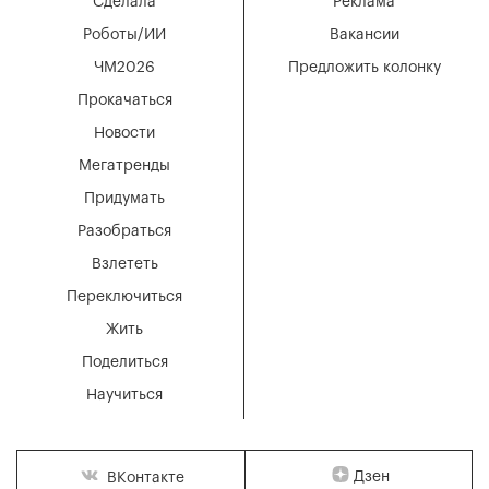
Сделала
Реклама
Роботы/ИИ
Вакансии
ЧМ2026
Предложить колонку
Прокачаться
Новости
Мегатренды
Придумать
Разобраться
Взлететь
Переключиться
Жить
Поделиться
Научиться
Дзен
ВКонтакте