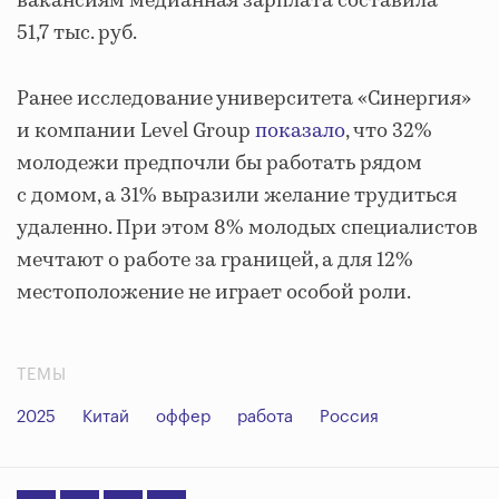
вакансиям медианная зарплата составила
51,7 тыс. руб.
Ранее исследование университета «Синергия»
и компании Level Group
показало
, что 32%
молодежи предпочли бы работать рядом
с домом, а 31% выразили желание трудиться
удаленно. При этом 8% молодых специалистов
мечтают о работе за границей, а для 12%
местоположение не играет особой роли.
ТЕМЫ
2025
Китай
оффер
работа
Россия