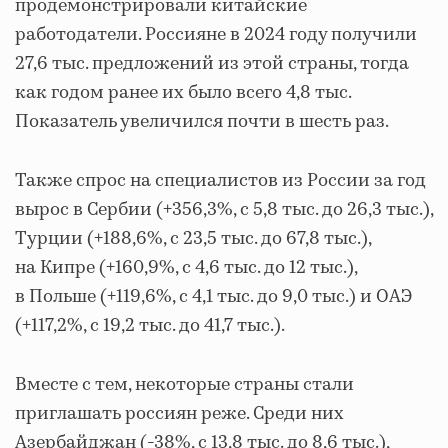
продемонстрировали китайские
работодатели. Россияне в 2024 году получили
27,6 тыс. предложений из этой страны, тогда
как годом ранее их было всего 4,8 тыс.
Показатель увеличился почти в шесть раз.
Также спрос на специалистов из России за год
вырос в Сербии (+356,3%, с 5,8 тыс. до 26,3 тыс.),
Турции (+188,6%, с 23,5 тыс. до 67,8 тыс.),
на Кипре (+160,9%, с 4,6 тыс. до 12 тыс.),
в Польше (+119,6%, с 4,1 тыс. до 9,0 тыс.) и ОАЭ
(+117,2%, с 19,2 тыс. до 41,7 тыс.).
Вместе с тем, некоторые страны стали
приглашать россиян реже. Среди них
Азербайджан (-38%, с 13,8 тыс. до 8,6 тыс.),