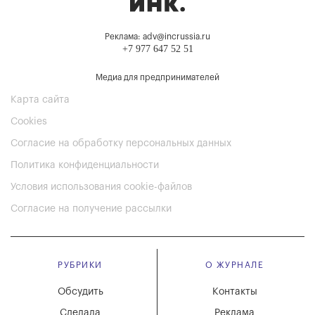
Реклама: adv@incrussia.ru
+7 977 647 52 51
Медиа для предпринимателей
Карта сайта
Cookies
Согласие на обработку персональных данных
Политика конфиденциальности
Условия использования cookie-файлов
Согласие на получение рассылки
РУБРИКИ
О ЖУРНАЛЕ
Обсудить
Контакты
Сделала
Реклама