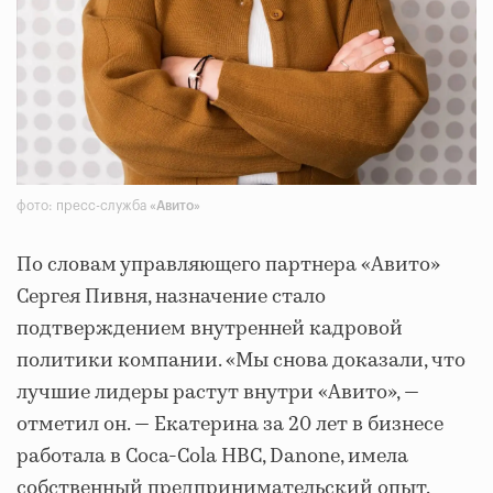
фото: пресс-служба
«Авито»
По словам управляющего партнера «Авито»
Сергея Пивня, назначение стало
подтверждением внутренней кадровой
политики компании. «Мы снова доказали, что
лучшие лидеры растут внутри «Авито», —
отметил он. — Екатерина за 20 лет в бизнесе
работала в Coca-Cola HBC, Danone, имела
собственный предпринимательский опыт.