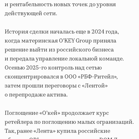
и рентабельность новых точек до уровня
действующей сети.
История сделки началась еще в 2024 года,
когда материнская O’KEY Group приняла
решение выйти из российского бизнеса
и передала управление локальной команде.
Осенью 2025-го контроль над сетью
сконцентрировался в ООО «РБФ-Ритейл»,
затем прошли переговоры с «Лентой»
о перепродаже актива.
Поглощение «О’кей» продолжает курс
ретейлера по поглощению малых огранизаций.
Так, ранее «Лента» купила российские