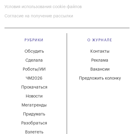
Условия использования cookie-файлов
Согласие на получение рассылки
РУБРИКИ
О ЖУРНАЛЕ
Обсудить
Контакты
Сделала
Реклама
Роботы/ИИ
Вакансии
ЧМ2026
Предложить колонку
Прокачаться
Новости
Мегатренды
Придумать
Разобраться
Взлететь