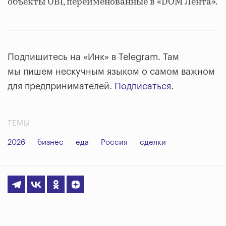
объекты OBI, переименованные в «DOM Лента».
Подпишитесь на «Инк» в Telegram. Там
мы пишем нескучным языком о самом важном
для предпринимателей.
Подписаться
.
ТЕМЫ
2026
бизнес
еда
Россия
сделки