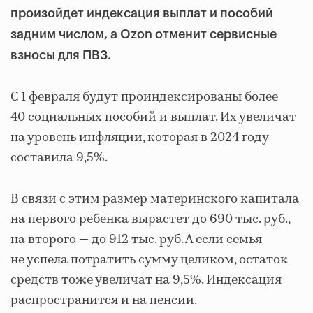
произойдет индексация выплат и пособий
задним числом, а Ozon отменит сервисные
взносы для ПВЗ.
С 1 февраля будут проиндексированы более
40 социальных пособий и выплат. Их увеличат
на уровень инфляции, которая в 2024 году
составила 9,5%.
В связи с этим размер материнского капитала
на первого ребенка вырастет до 690 тыс. руб.,
на второго — до 912 тыс. руб. А если семья
не успела потратить сумму целиком, остаток
средств тоже увеличат на 9,5%. Индексация
распространится и на пенсии.