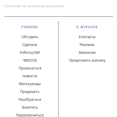
Согласие на получение рассылки
РУБРИКИ
О ЖУРНАЛЕ
Обсудить
Контакты
Сделала
Реклама
Роботы/ИИ
Вакансии
ЧМ2026
Предложить колонку
Прокачаться
Новости
Мегатренды
Придумать
Разобраться
Взлететь
Переключиться