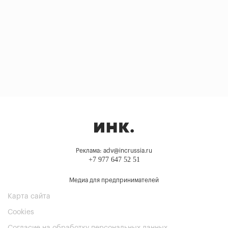
Реклама: adv@incrussia.ru
+7 977 647 52 51
Медиа для предпринимателей
Карта сайта
Cookies
Согласие на обработку персональных данных