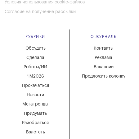
Условия использования cookie-файлов
Согласие на получение рассылки
РУБРИКИ
О ЖУРНАЛЕ
Обсудить
Контакты
Сделала
Реклама
Роботы/ИИ
Вакансии
ЧМ2026
Предложить колонку
Прокачаться
Новости
Мегатренды
Придумать
Разобраться
Взлететь