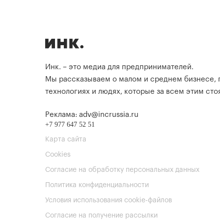
Инк. – это медиа для предпринимателей.
Мы рассказываем о малом и среднем бизнесе,
технологиях и людях, которые за всем этим стоя
Реклама: adv@incrussia.ru
+7 977 647 52 51
Карта сайта
Cookies
Согласие на обработку персональных данных
Политика конфиденциальности
Условия использования cookie-файлов
Согласие на получение рассылки