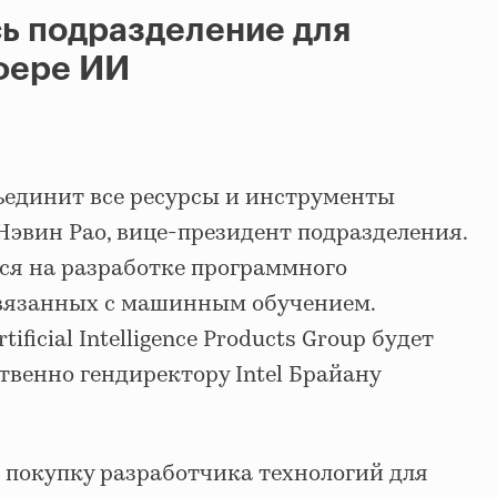
ось подразделение для
фере ИИ
единит все ресурсы и инструменты
Нэвин Рао, вице-президент подразделения.
тся на разработке программного
связанных с машинным обучением.
ificial Intelligence Products Group будет
венно гендиректору Intel Брайану
покупку разработчика технологий для