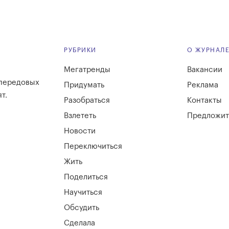
РУБРИКИ
О ЖУРНАЛ
Мегатренды
Вакансии
 передовых
Придумать
Реклама
т.
Разобраться
Контакты
Взлететь
Предложит
Новости
Переключиться
Жить
Поделиться
Научиться
Обсудить
Сделала