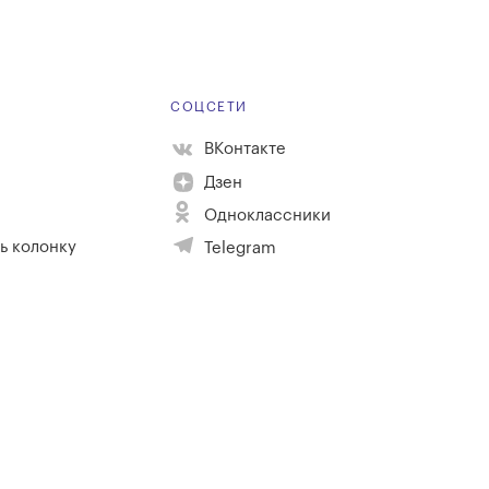
Е
СОЦСЕТИ
ВКонтакте
Дзен
Одноклассники
ь колонку
Telegram