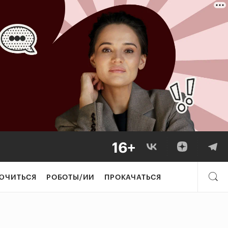
ЮЧИТЬСЯ
РОБОТЫ/ИИ
ПРОКАЧАТЬСЯ