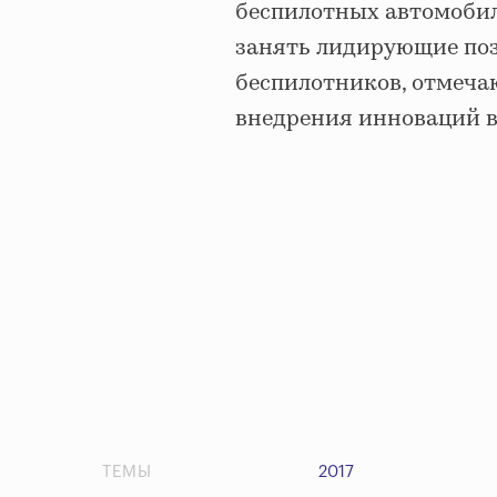
беспилотных автомобиле
занять лидирующие поз
беспилотников, отмечаю
внедрения инноваций в
ТЕМЫ
2017