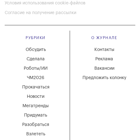
Условия использования cookie-файлов
Согласие на получение рассылки
РУБРИКИ
О ЖУРНАЛЕ
Обсудить
Контакты
Сделала
Реклама
Роботы/ИИ
Вакансии
ЧМ2026
Предложить колонку
Прокачаться
Новости
Мегатренды
Придумать
Разобраться
Взлететь