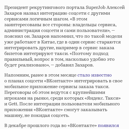
Президент рекрутингового портала SuperJob Алексей
Захаров назвал интеграцию соцсети с другими
сервисами логичным шагом. «В этом
заинтересованы все стороны: владельцы сервиса,
администрация соцсети и сами пользователи», —
пояснил он. Захаров напомнил, что по такой модели
уже работают в Китае, где в один сервис стараются
интегрировать другие, например в сервис заказа
билетов интегрируют такси. «Поэтому подход
правильный, вопрос в том, насколько удобно это
будет реализовано», — добавил Захаров.
Напомним, ранее в этом месяце
стало известно
о планах соцсети «ВКонтакте» интегрировать в свое
мобильное приложение сервисы заказа такси.
Переговоры об этом ведутся с крупнейшими
игроками на рынке, среди которых «Яндекс. Такси»
и Gett. После интеграции пользователи мобильного
приложения «ВКонтакте» смогут заказывать
машину, не покидая соцсеть.
В декабре прошлого года во «ВКонтакте»
появился