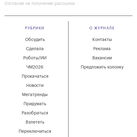
Согласие на получение рассылки
РУБРИКИ
О ЖУРНАЛЕ
Обсудить
Контакты
Сделала
Реклама
Роботы/ИИ
Вакансии
ЧМ2026
Предложить колонку
Прокачаться
Новости
Мегатренды
Придумать
Разобраться
Взлететь
Переключиться