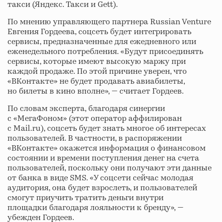
такси (Яндекс. Такси и Gett).
По мнению управляющего партнера Russian Venture
Евгения Гордеева, соцсеть будет интегрировать
сервисы, предназначенные для ежедневного или
еженедельного потребления. «Будут присоединять
сервисы, которые имеют высокую маржу при
каждой продаже. По этой причине уверен, что
«ВКонтакте» не будет продавать авиабилеты,
но билеты в кино вполне», — считает Гордеев.
По словам эксперта, благодаря синергии
с «МегаФоном» (этот оператор аффилирован
с Mail.ru), соцсеть будет знать многое об интересах
пользователей. В частности, в распоряжении
«ВКонтакте» окажется информация о финансовом
состоянии и времени поступления денег на счета
пользователей, поскольку они получают эти данные
от банка в виде SMS. «У соцсети сейчас молодая
аудитория, она будет взрослеть, и пользователей
смогут приучить тратить деньги внутри
площадки благодаря лояльности к бренду», —
убежден Гордеев.