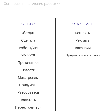
Согласие на получение рассылки
РУБРИКИ
О ЖУРНАЛЕ
Обсудить
Контакты
Сделала
Реклама
Роботы/ИИ
Вакансии
ЧМ2026
Предложить колонку
Прокачаться
Новости
Мегатренды
Придумать
Разобраться
Взлететь
Переключиться