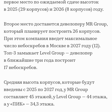
первое место по ожидаемой сдаче высоток
в 2025 (29 корпусов) и 2026 (8 корпусов) году.
Второе место достанется девелоперу MR Group,
который планирует построить 26 корпусов.
При этом компания введет максимальное
число небоскребов в Москве в 2027 году (12).
Топ-3 замыкает Level Group — девелопер
в ближайшие три года построит
17 небоскребов.
Средняя высота корпусов, которые будут
введены с 2025 по 2027 год, у MR Group
составляет 45 этажей, у Level Group — 44 этажа,
а у «ПИК» — 34,3 этажа.