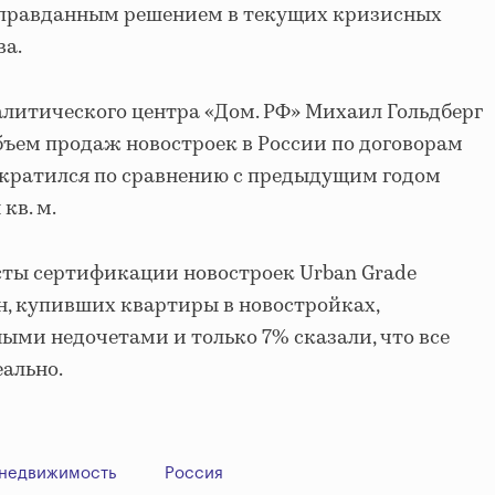
правданным решением в текущих кризисных
ва.
алитического центра «Дом. РФ» Михаил Гольдберг
 объем продаж новостроек в России по договорам
ократился по сравнению с предыдущим годом
кв. м.
сты сертификации новостроек Urban Grade
ян, купивших квартиры в новостройках,
ными недочетами и только 7% сказали, что все
еально.
недвижимость
Россия