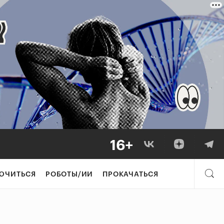
ЮЧИТЬСЯ
РОБОТЫ/ИИ
ПРОКАЧАТЬСЯ