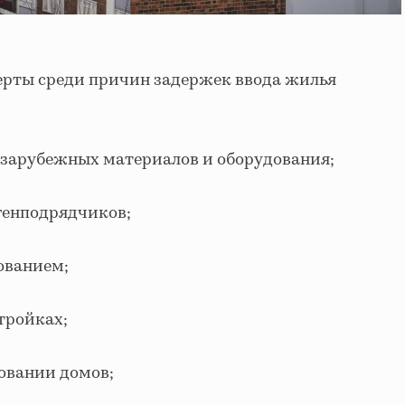
ерты среди причин задержек ввода жилья
 зарубежных материалов и оборудования;
генподрядчиков;
ованием;
тройках;
овании домов;