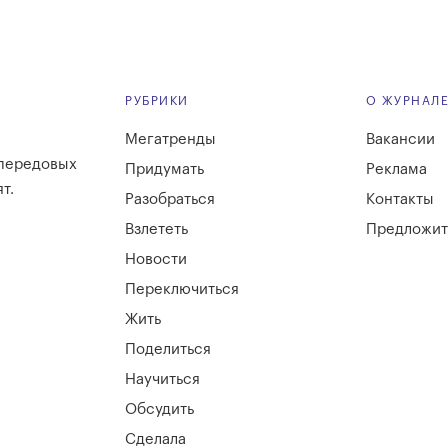
РУБРИКИ
О ЖУРНАЛ
Мегатренды
Вакансии
 передовых
Придумать
Реклама
т.
Разобраться
Контакты
Взлететь
Предложит
Новости
Переключиться
Жить
Поделиться
Научиться
Обсудить
Сделала