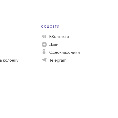
Е
СОЦСЕТИ
ВКонтакте
Дзен
Одноклассники
ь колонку
Telegram