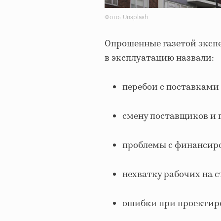
Фото: Unsplash
Опрошенные газетой эксп
в эксплуатацию назвали:
перебои с поставками
смену поставщиков и 
проблемы с финансир
нехватку рабочих на с
ошибки при проектир