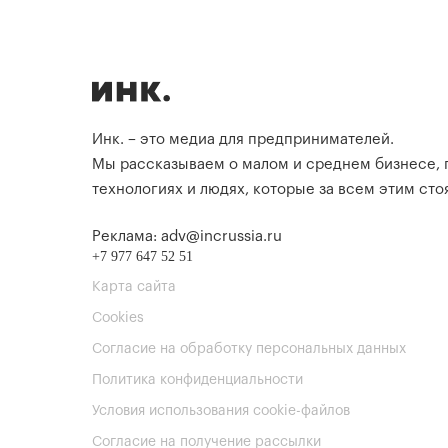
Инк. – это медиа для предпринимателей.
Мы рассказываем о малом и среднем бизнесе,
технологиях и людях, которые за всем этим стоя
Реклама: adv@incrussia.ru
+7 977 647 52 51
Карта сайта
Cookies
Согласие на обработку персональных данных
Политика конфиденциальности
Условия использования cookie-файлов
Согласие на получение рассылки