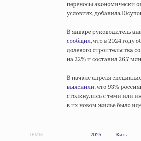
переносы экономически о
условиях, добавила Юсупо
В январе руководитель ан
сообщил
, что в 2024 году
долевого строительства с
на 22% и составил 26,7 млн 
В начале апреля специали
выяснили
, что 93% росси
столкнулись с теми или и
в их новом жилье было ид
ТЕМЫ
2025
Жить