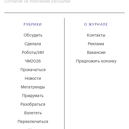
Согласие на получение рассылки
РУБРИКИ
О ЖУРНАЛЕ
Обсудить
Контакты
Сделала
Реклама
Роботы/ИИ
Вакансии
ЧМ2026
Предложить колонку
Прокачаться
Новости
Мегатренды
Придумать
Разобраться
Взлететь
Переключиться