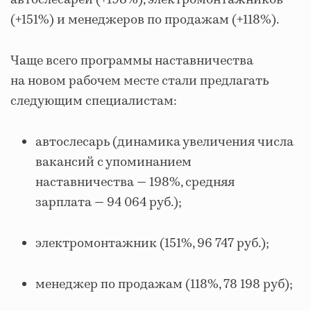
автослесарей (+198%), электромонтажников
(+151%) и менеджеров по продажам (+118%).
Чаще всего программы наставничества
на новом рабочем месте стали предлагать
следующим специалистам:
автослесарь (динамика увеличения числа
вакансий с упоминанием
наставничества — 198%, средняя
зарплата — 94 064 руб.);
электромонтажник (151%, 96 747 руб.);
менеджер по продажам (118%, 78 198 руб);