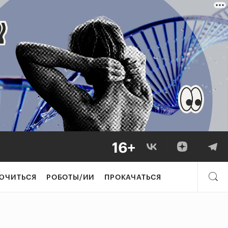
ЮЧИТЬСЯ
РОБОТЫ/ИИ
ПРОКАЧАТЬСЯ