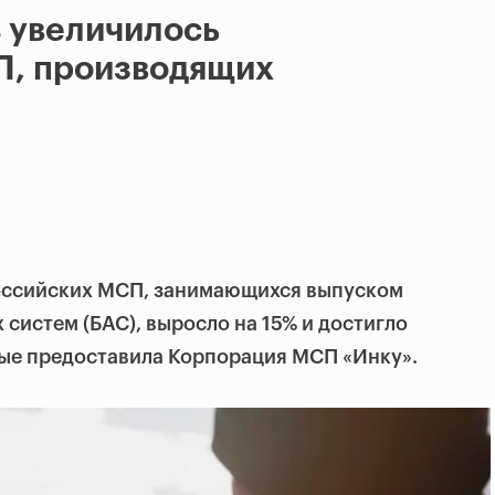
% увеличилось
П, производящих
российских МСП, занимающихся выпуском
систем (БАС), выросло на 15% и достигло
ные предоставила Корпорация МСП «Инку».