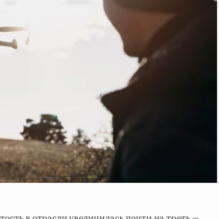
тость в отрасли увеличилась почти на треть —