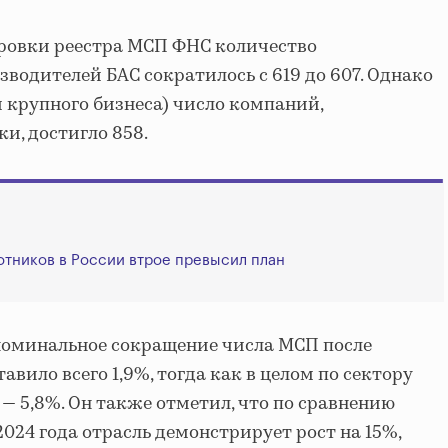
ровки реестра МСП ФНС количество
водителей БАС сократилось с 619 до 607. Однако
м крупного бизнеса) число компаний,
и, достигло 858.
тников в России втрое превысил план
номинальное сокращение числа МСП после
авило всего 1,9%, тогда как в целом по сектору
 — 5,8%. Он также отметил, что по сравнению
024 года отрасль демонстрирует рост на 15%,