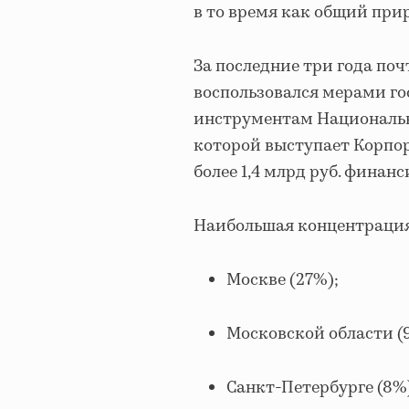
в то время как общий при
За последние три года по
воспользовался мерами го
инструментам Национальн
которой выступает Корпо
более 1,4 млрд руб. финан
Наибольшая концентрация
Москве (27%);
Московской области (
Санкт-Петербурге (8%