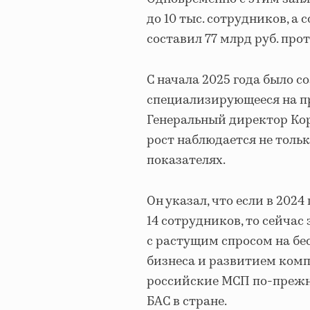
до 10 тыс. сотрудников, а
составил 77 млрд руб. про
С начала 2025 года было с
специализирующееся на пр
Генеральный директор Ко
рост наблюдается не тольк
показателях.
Он указал, что если в 202
14 сотрудников, то сейчас 
с растущим спросом на бе
бизнеса и развитием комп
российские МСП по-прежн
БАС в стране.