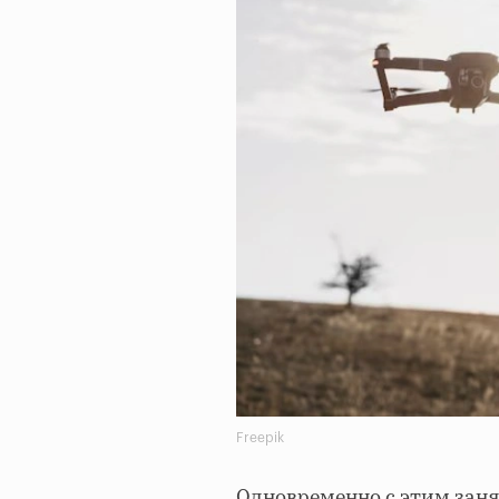
Freepik
Одновременно с этим заня