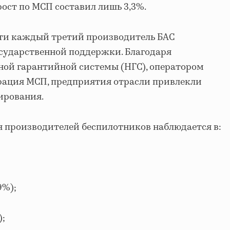
рост по МСП составил лишь 3,3%.
чти каждый третий производитель БАС
сударственной поддержки. Благодаря
ой гарантийной системы (НГС), оператором
рация МСП, предприятия отрасли привлекли
сирования.
 производителей беспилотников наблюдается в:
9%);
);