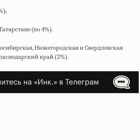
%);
Татарстане (по 4%).
восибирская, Нижегородская и Свердловская
Краснодарский край (2%).