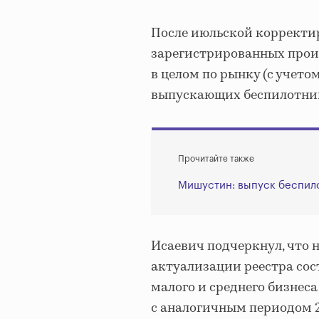
После июльской корректи
зарегистрированных произ
в целом по рынку (с учето
выпускающих беспилотник
Прочитайте также
Мишустин: выпуск беспило
Исаевич подчеркнул, что 
актуализации реестра сост
малого и среднего бизнеса
с аналогичным периодом 2