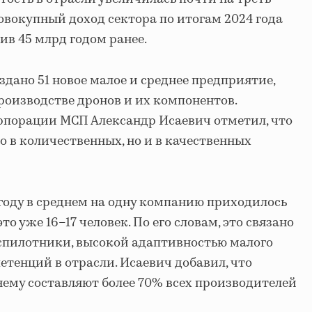
 совокупный доход сектора по итогам 2024 года
тив 45 млрд годом ранее.
оздано 51 новое малое и среднее предприятие,
оизводстве дронов и их компонентов.
рпорации МСП Александр Исаевич отметил, что
о в количественных, но и в качественных
4 году в среднем на одну компанию приходилось
это уже 16–17 человек. По его словам, это связано
спилотники, высокой адаптивностью малого
етенций в отрасли. Исаевич добавил, что
ему составляют более 70% всех производителей