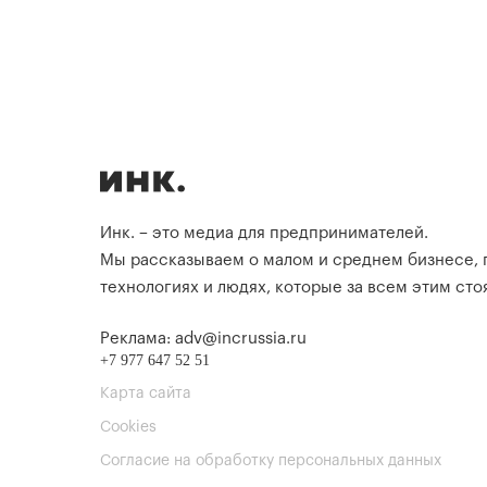
Инк. – это медиа для предпринимателей.
Мы рассказываем о малом и среднем бизнесе,
технологиях и людях, которые за всем этим стоя
Реклама: adv@incrussia.ru
+7 977 647 52 51
Карта сайта
Cookies
Согласие на обработку персональных данных