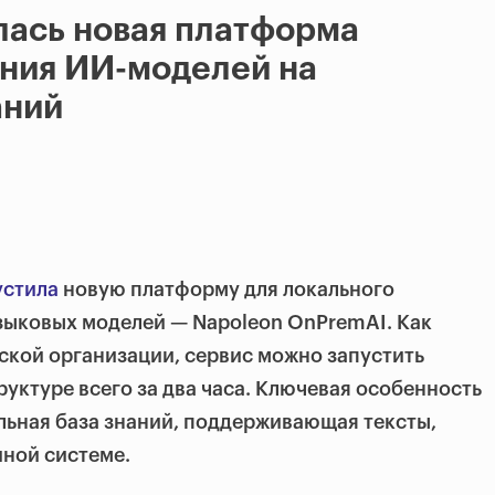
лась новая платформа
ания ИИ-моделей на
аний
устила
новую платформу для локального
зыковых моделей — Napoleon OnPremAI. Как
ской организации, сервис можно запустить
уктуре всего за два часа. Ключевая особенность
ьная база знаний, поддерживающая тексты,
иной системе.