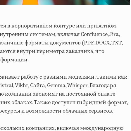
ся в корпоративном контуре или приватном
нутренним системам, включая Confluence, Jira,
различные форматы документов (PDF, DOCX, TXT,
таются внутри периметра заказчика, что
нформации.
рживает работу с разными моделями, такими как
stral, Vikhr, Сайга, Gemma, Whisper. Благодаря
ю компании экономят на постоянной оплате
них облаках. Также доступен гибридный формат,
есурсы и возможности облачных сервисов.
нескольких компаниях, включая международную