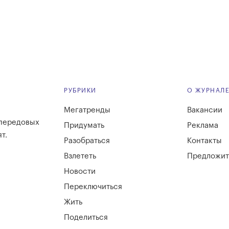
РУБРИКИ
О ЖУРНАЛ
Мегатренды
Вакансии
 передовых
Придумать
Реклама
т.
Разобраться
Контакты
Взлететь
Предложит
Новости
Переключиться
Жить
Поделиться