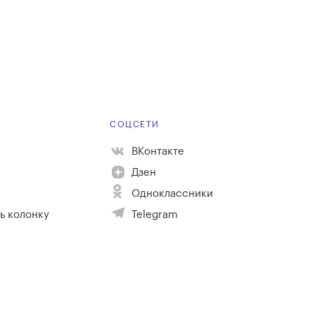
Е
СОЦСЕТИ
ВКонтакте
Дзен
Одноклассники
ь колонку
Telegram