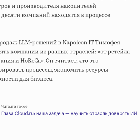
тров и производителя накопителей
е десяти компаний находятся в процессе
продаж LLM-решений в Napoleon IT Тимофея
ять компании из разных отраслей: «от ретейла
ания и HoReCa». Он считает, что это
ировать процессы, экономить ресурсы
ности для бизнеса.
Читайте также
Глава Cloud.ru: наша задача — научить отрасль доверять ИИ