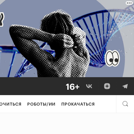
ЮЧИТЬСЯ
РОБОТЫ/ИИ
ПРОКАЧАТЬСЯ