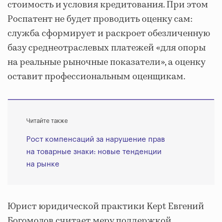
стоимость и условия кредитования. При этом
Роспатент не будет проводить оценку сам:
служба сформирует и раскроет обезличенную
базу среднеотраслевых платежей «для опоры
на реальные рыночные показатели», а оценку
оставит профессиональным оценщикам.
Читайте также
Рост компенсаций за нарушение прав
на товарные знаки: новые тенденции
на рынке
Юрист юридической практики Kept Евгений
Богомолов считает меру поддержкой