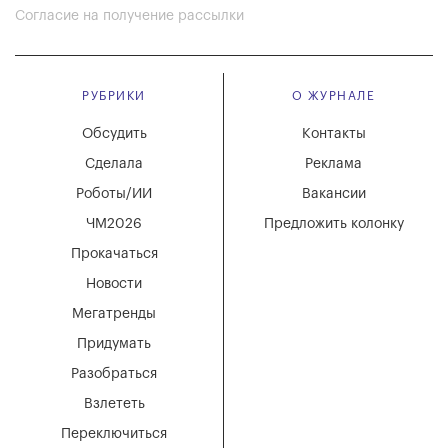
Согласие на получение рассылки
РУБРИКИ
О ЖУРНАЛЕ
Обсудить
Контакты
Сделала
Реклама
Роботы/ИИ
Вакансии
ЧМ2026
Предложить колонку
Прокачаться
Новости
Мегатренды
Придумать
Разобраться
Взлететь
Переключиться