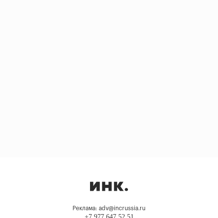
Реклама: adv@incrussia.ru
+7 977 647 52 51