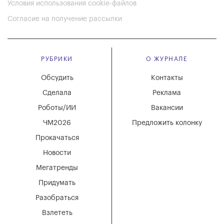
Условия использования cookie-файлов
Согласие на получение рассылки
РУБРИКИ
О ЖУРНАЛЕ
Обсудить
Контакты
Сделала
Реклама
Роботы/ИИ
Вакансии
ЧМ2026
Предложить колонку
Прокачаться
Новости
Мегатренды
Придумать
Разобраться
Взлететь