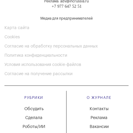
Реклама: adv@incrussia.ru
+7 977 647 52 51
Медиа для предпринимателей
Карта сайта
Cookies
Согласие на обработку персональных данных
Политика конфиденциальности
Условия использования cookie-файлов
Согласие на получение рассылки
РУБРИКИ
О ЖУРНАЛЕ
Обсудить
Контакты
Сделала
Реклама
Роботы/ИИ
Вакансии