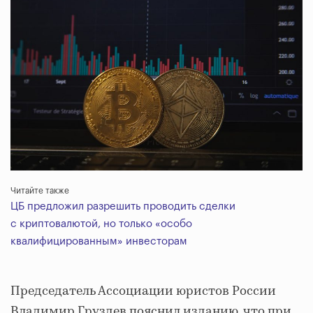
Читайте также
ЦБ предложил разрешить проводить сделки
с криптовалютой, но только «особо
квалифицированным» инвесторам
Председатель Ассоциации юристов России
Владимир Груздев пояснил изданию, что при