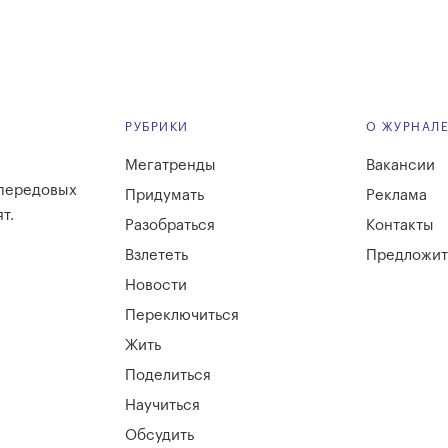
РУБРИКИ
О ЖУРНАЛ
Мегатренды
Вакансии
 передовых
Придумать
Реклама
т.
Разобраться
Контакты
Взлететь
Предложит
Новости
Переключиться
Жить
Поделиться
Научиться
Обсудить