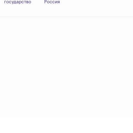
государство
Россия