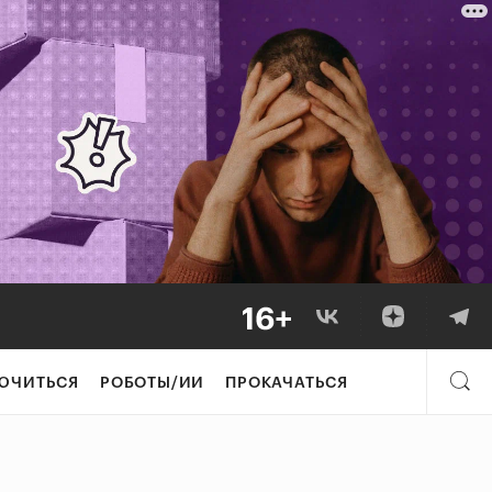
ЮЧИТЬСЯ
РОБОТЫ/ИИ
ПРОКАЧАТЬСЯ