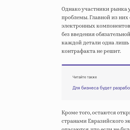
Однако участники рынка у
проблемы. Главной из них
электронных компонентов 
без введения обязательно
каждой детали одна лишь
контрафакта не решит.
Читайте также
Для бизнеса будет разраб
Кроме того, остаются от
странами Евразийского эк
опасаются, что если не б