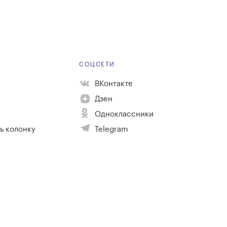
Е
СОЦСЕТИ
ВКонтакте
Дзен
Одноклассники
ь колонку
Telegram