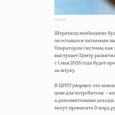
Freepik
Штрихкод необходимо буде
он оставался читаемым на
Оператором системы, как 
выступает Центр развити
с 1 мая 2026 года будет п
за штуку.
В ЦРПТ
уверяют
, что нов
цене для потребителя — вл
а дополнительные доходы 
могут превысить 9 млрд руб