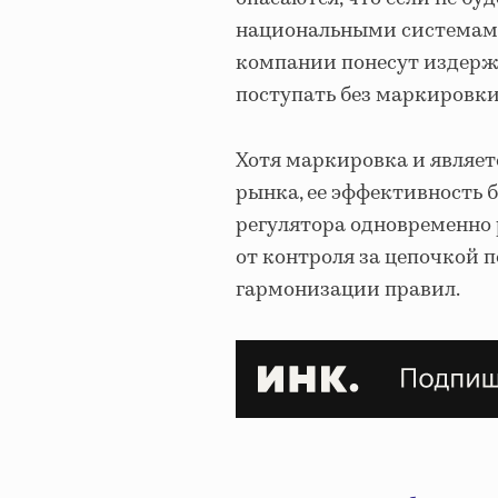
национальными системами
компании понесут издержк
поступать без маркировки
Хотя маркировка и являе
рынка, ее эффективность 
регулятора одновременно
от контроля за цепочкой
гармонизации правил.