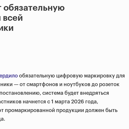
т обязательную
 всей
ики
ердило
обязательную цифровую маркировку для
ники — от смартфонов и ноутбуков до розеток
 постановлению, система будет внедряться
стников начнется с 1 марта 2026 года,
т промаркированной продукции должен быть
а.