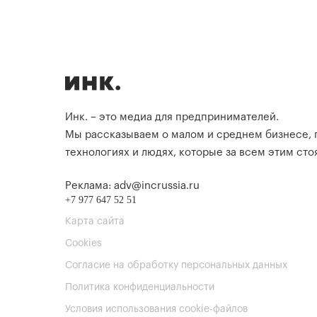
Инк. – это медиа для предпринимателей.
Мы рассказываем о малом и среднем бизнесе,
технологиях и людях, которые за всем этим стоя
Реклама: adv@incrussia.ru
+7 977 647 52 51
Карта сайта
Cookies
Согласие на обработку персональных данных
Политика конфиденциальности
Условия использования cookie-файлов