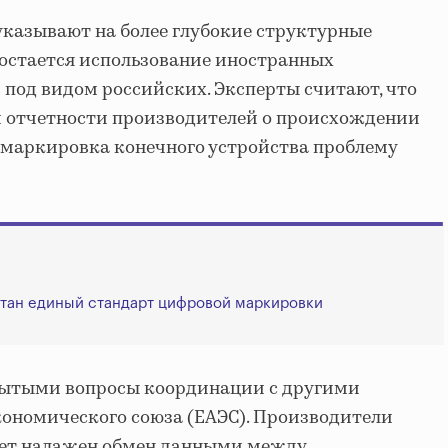
казывают на более глубокие структурные
 остается использование иностранных
под видом российских. Эксперты считают, что
й отчетности производителей о происхождении
 маркировка конечного устройства проблему
отан единый стандарт цифровой маркировки
крытыми вопросы координации с другими
ономического союза (ЕАЭС). Производители
удет налажен обмен данными между