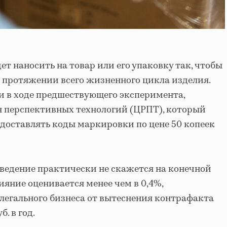
т наносить на товар или его упаковку так, чтобы
 протяжении всего жизненного цикла изделия.
и в ходе предшествующего эксперимента,
я перспективных технологий (ЦРПТ), который
редоставлять коды маркировки по цене 50 копеек
овведение практически не скажется на конечной
ияние оценивается менее чем в 0,4%,
легального бизнеса от вытеснения контрафакта
. в год.