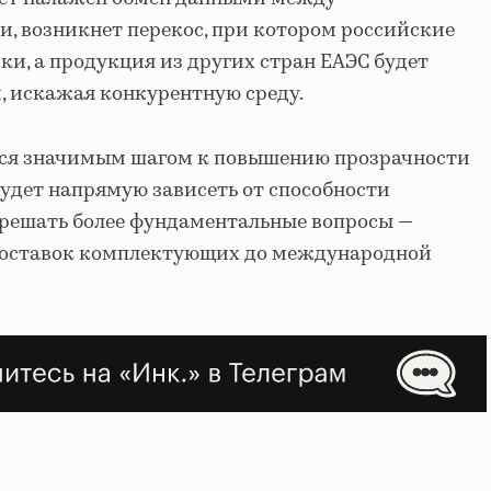
, возникнет перекос, при котором российские
и, а продукция из других стран ЕАЭС будет
, искажая конкурентную среду.
тся значимым шагом к повышению прозрачности
будет напрямую зависеть от способности
 решать более фундаментальные вопросы —
 поставок комплектующих до международной