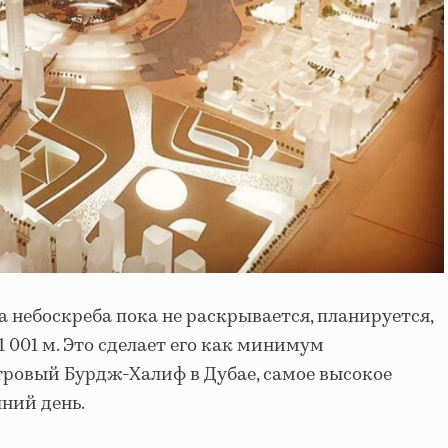
 небоскреба пока не раскрывается, планируется,
1 001 м. Это сделает его как минимум
етровый Бурдж-Халиф в Дубае, самое высокое
шний день.