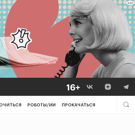
ЮЧИТЬСЯ
РОБОТЫ/ИИ
ПРОКАЧАТЬСЯ