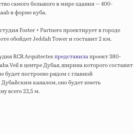
тво самого большого в мире здания — 400-
aab в форме куба.
студия Foster + Partners проектирует в городе
оте обойдет Jeddah Tower и составит 2 км.
удия RCR Arquitectes
представила
проект 380-
ba Veil в центре Дубая, ширина которого составит
ие будет построено рядом с главной
 Дубайским каналом, оно будет иметь
у всего 22,5 м.