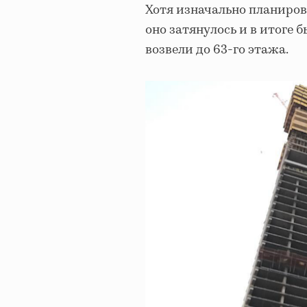
Хотя изначально планирова
оно затянулось и в итоге б
возвели до 63-го этажа.