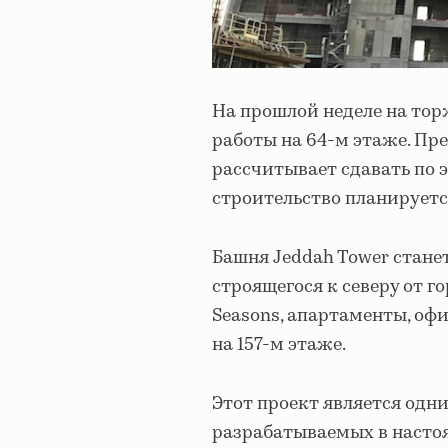
На прошлой неделе на то
работы на 64-м этаже. Пр
рассчитывает сдавать по 
строительство планируется
Башня Jeddah Tower стане
строящегося к северу от г
Seasons, апартаменты, оф
на 157-м этаже.
Этот проект является одн
разрабатываемых в настоя