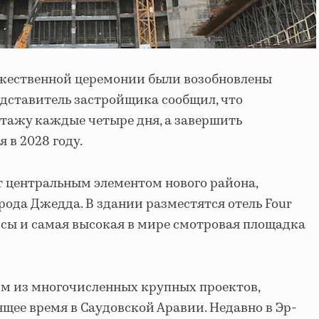
ржественной церемонии были возобновлены
едставитель застройщика сообщил, что
этажу каждые четыре дня, а завершить
 в 2028 году.
т центральным элементом нового района,
орода Джедда. В здании разместятся отель Four
исы и самая высокая в мире смотровая площадка
им из многочисленных крупных проектов,
щее время в Саудовской Аравии. Недавно в Эр-