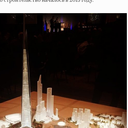
го строительство началось в 2013 году.