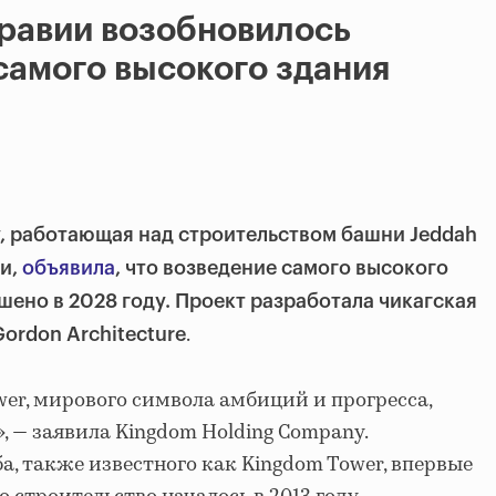
равии возобновилось
самого высокого здания
, работающая над строительством
башни Jeddah
и,
объявила
, что возведение самого высокого
шено в 2028 году. Проект разработала чикагская
.
 Gordon Architecture
wer, мирового символа амбиций и прогресса,
, — заявила Kingdom Holding Company.
а, также известного как Kingdom Tower, впервые