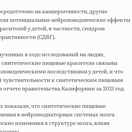
осредоточено на канцерогенности, другие
или потенциальные нейроповеденческие эффекты
асителей у детей, в частности, синдром
ерактивности (СДВГ).
лученных в ходе исследований на людях,
то синтетические пищевые красители связаны
поведенческими последствиями у детей, и что
ей чувствительности к синтетическим пищевым
в отчете правительства Калифорнии за 2021 год.
х показали, что синтетические пищевые
нения в нейромедиаторных системах мозга
кие изменения в структуре мозга, влияя