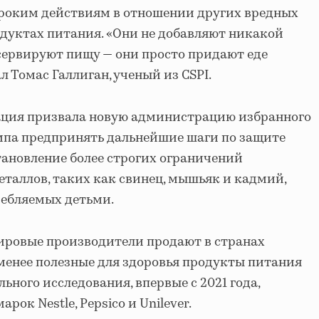
ироким действиям в отношении других вредных
дуктах питания. «Они не добавляют никакой
сервируют пищу — они просто придают еде
л Томас Галлиган, ученый из CSPI.
ция призвала новую администрацию избранного
мпа предпринять дальнейшие шаги по защите
тановление более строгих ограничений
таллов, таких как свинец, мышьяк и кадмий,
ребляемых детьми.
ровые производители продают в странах
менее полезные для здоровья продукты питания
льного исследования, впервые с 2021 года,
рок Nestle, Pepsico и Unilever.