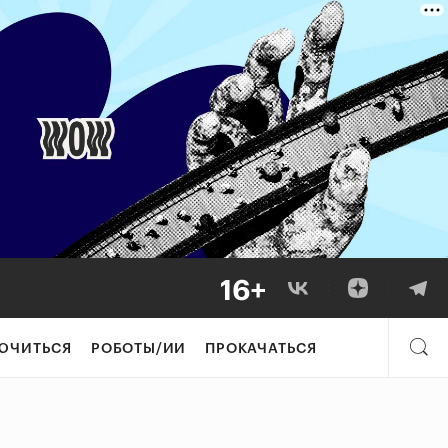
ЮЧИТЬСЯ
РОБОТЫ/ИИ
ПРОКАЧАТЬСЯ