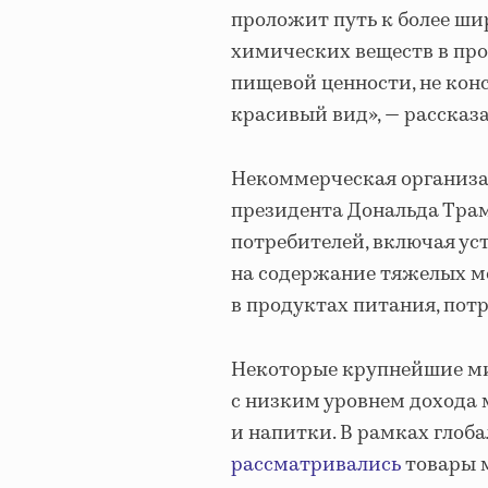
проложит путь к более ш
химических веществ в про
пищевой ценности, не кон
красивый вид», — рассказа
Некоммерческая организа
президента Дональда Тра
потребителей, включая ус
на содержание тяжелых ме
в продуктах питания, пот
Некоторые крупнейшие ми
с низким уровнем дохода 
и напитки. В рамках глоба
рассматривались
товары ма