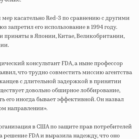
бучение.
мер касательно Red-3 по сравнению с другими
з запретил его использование в 1994 году.
 приняты в Японии, Китае, Великобритании,
ии.
ический консультант FDA, а ныне профессор
аявил, что трудно совместить миссию агентства
канцев с длительной задержкой в ​​принятии
уществует довольно обширное лоббирование,
сть его иногда бывает эффективной. Он назвал
ом направлении».
рганизация в США по защите прав потребителей
а решение FDA и выразила надежду, что оно