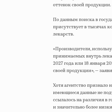
оттенок своей продукции.
По данным поиска в госуд
присутствует в тысячах ко
лекарств.
«Производители, использу
принимаемых внутрь лекар
2027 года или 18 января 2
своей продукции», — заяви
Хотя агентство признало н
имеющиеся данные не подт
ссылалось на различия в
и значительно более низки