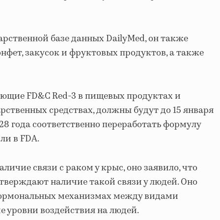
арственной базе данных DailyMed, он также
нфет, закусок и фруктовых продуктов, а также
ющие FD&C Red-3 в пищевых продуктах и ​​
ственных средствах, должны будут до 15 января
028 года соответственно переработать формулу
ли в FDA.
аличие связи с раком у крыс, оно заявило, что
верждают наличие такой связи у людей. Оно
 гормональных механизмах между видами
е уровни воздействия на людей.