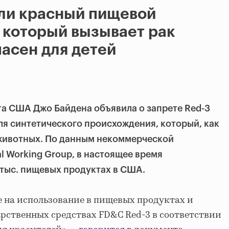
ли красный пищевой
, который вызывает рак
пасен для детей
а США Джо Байдена объявила о запрете Red-3
еля синтетического происхождения, который, как
 животных. По данным некоммерческой
l Working Group, в настоящее время
3 тыс. пищевых продуктах в США.
на использование в пищевых продуктах и ​​
рственных средствах FD&C Red-3 в соответствии