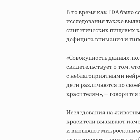
В то время как FDA было с
исследования также выяв
синтетических пищевых кр
дефицита внимания и гип
«Совокупность данных, по
свидетельствует о том, ч
с неблагоприятными нейро
дети различаются по сво
красителям», — говорится 
Исследования на животны
красители вызывают изме
и вызывают микроскопичес