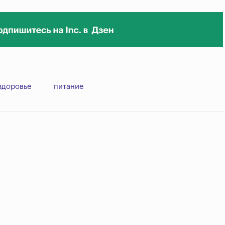
здоровье
питание