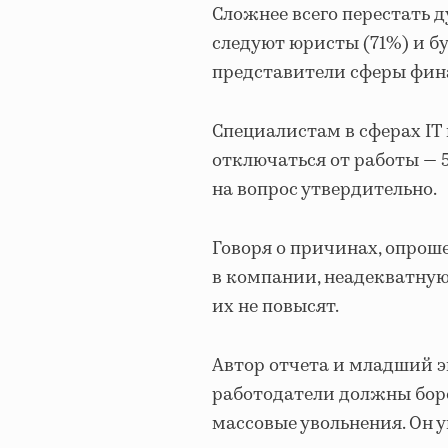
Сложнее всего перестать д
следуют юристы (71%) и б
представители сферы фина
Специалистам в сферах IT
отключаться от работы — 
на вопрос утвердительно.
Говоря о причинах, опрош
в компании, неадекватную
их не повысят.
Автор отчета и младший э
работодатели должны боро
массовые увольнения. Он ув