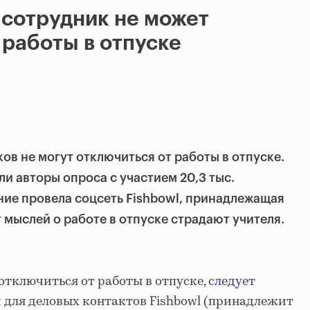
сотрудник не может
 работы в отпуске
ов не могут отключиться от работы в отпуске.
и авторы опроса с участием 20,3 тыс.
ие провела соцсеть Fishbowl, принадлежащая
т мыслей о работе в отпуске страдают учителя.
тключиться от работы в отпуске,
следует
и для деловых контактов Fishbowl (принадлежит