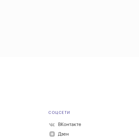
Е
СОЦСЕТИ
ВКонтакте
Дзен