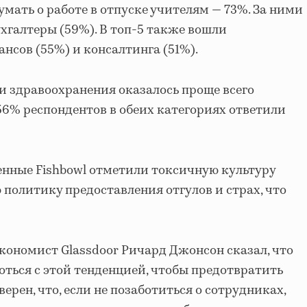
умать о работе в отпуске учителям — 73%. За ними
ухгалтеры (59%). В топ-5 также вошли
нсов (55%) и консалтинга (51%).
 и здравоохранения оказалось проще всего
56% респондентов в обеих категориях ответили
енные Fishbowl отметили токсичную культуру
 политику предоставления отгулов и страх, что
кономист Glassdoor Ричард Джонсон сказал, что
ться с этой тенденцией, чтобы предотвратить
ерен, что, если не позаботиться о сотрудниках,