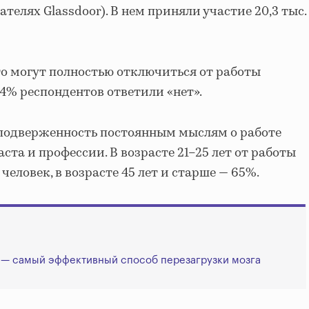
телях Glassdoor). В нем приняли участие 20,3 тыс.
что могут полностью отключиться от работы
54% респондентов ответили «нет».
 подверженность постоянным мыслям о работе
аста и профессии. В возрасте 21–25 лет от работы
человек, в возрасте 45 лет и старше — 65%.
 — самый эффективный способ перезагрузки мозга