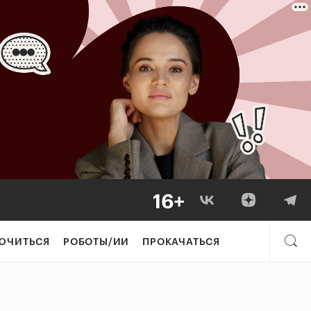
ЮЧИТЬСЯ
РОБОТЫ/ИИ
ПРОКАЧАТЬСЯ