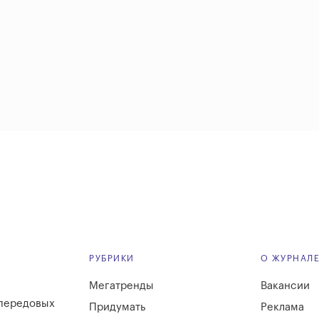
РУБРИКИ
О ЖУРНАЛ
Мегатренды
Вакансии
 передовых
Придумать
Реклама