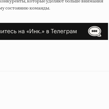
 конкуренты, которые уделяют больше внимания
му состоянию команды.