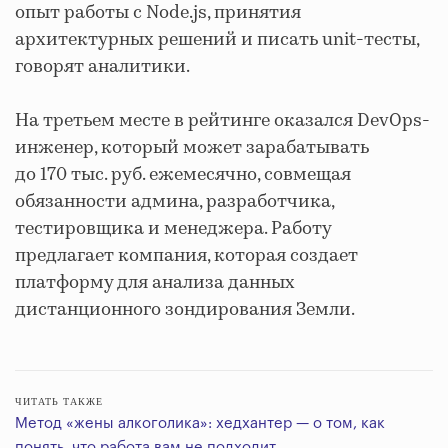
опыт работы с Node.js, принятия
архитектурных решений и писать unit-тесты,
говорят аналитики.
На третьем месте в рейтинге оказался DevOps-
инженер, который может зарабатывать
до 170 тыс. руб. ежемесячно, совмещая
обязанности админа, разработчика,
тестировщика и менеджера. Работу
предлагает компания, которая создает
платформу для анализа данных
дистанционного зондирования Земли.
ЧИТАТЬ ТАКЖЕ
Метод «жены алкоголика»: хедхантер — о том, как
понять, что работа вам не подходит