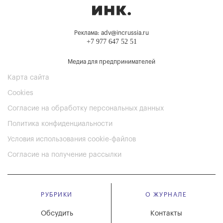
Реклама: adv@incrussia.ru
+7 977 647 52 51
Медиа для предпринимателей
Карта сайта
Cookies
Согласие на обработку персональных данных
Политика конфиденциальности
Условия использования cookie-файлов
Согласие на получение рассылки
РУБРИКИ
О ЖУРНАЛЕ
Обсудить
Контакты