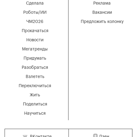
Сделала
Реклама
Роботы/ИИ
Вакансии
ЧМ2026
Предложить колонку
Прокачаться
Новости
Мегатренды
Придумать
Разобраться
Взлететь
Переключиться
Жить
Поделиться
Научиться
Дзен
ВКонтакте