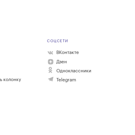
Е
СОЦСЕТИ
ВКонтакте
Дзен
Одноклассники
ь колонку
Telegram