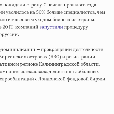
 покидали страну. С начала прошлого года
ий уволилось на 50% больше специалистов, чем
ано с массовым уходом бизнеса из страны.
ее 20 IT-компаний
запустили
процедуру
оруссии.
едомицилиации — прекращении деятельности
Виргинских островах (БВО) и регистрации
ативном регионе Калининградской области,
Компания согласовала делистинг глобальных
 еврооблигаций с Лондонской фондовой биржи.