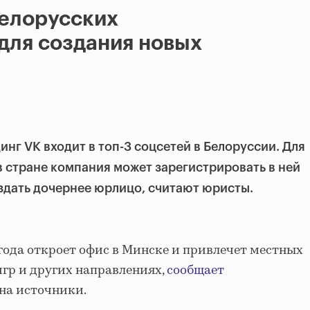
белорусских
для создания новых
инг VK входит в топ-3 соцсетей в Белоруссии. Для
 стране компания может зарегистрировать в ней
здать дочернее юрлицо, считают юристы.
 года откроет офис в Минске и привлечет местных
игр и других направлениях,
сообщает
на источники.