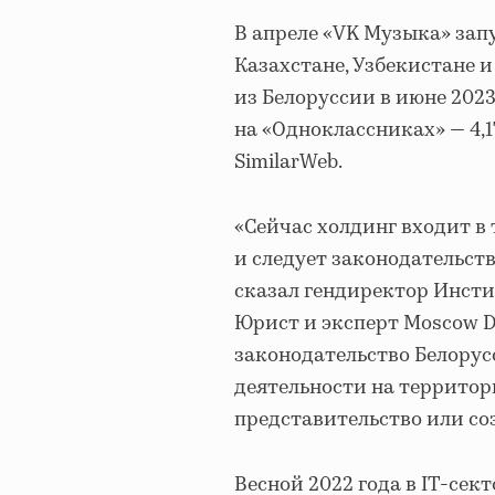
В апреле «VK Музыка» зап
Казахстане, Узбекистане 
из Белоруссии в июне 2023
на «Одноклассниках» — 4,1
SimilarWeb.
«Сейчас холдинг входит в 
и следует законодательств
сказал гендиректор Инсти
Юрист и эксперт Moscow Di
законодательство Белорус
деятельности на террито
представительство или со
Весной 2022 года в IT-сек