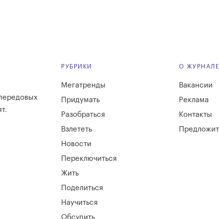
РУБРИКИ
О ЖУРНАЛ
Мегатренды
Вакансии
 передовых
Придумать
Реклама
т.
Разобраться
Контакты
Взлететь
Предложит
Новости
Переключиться
Жить
Поделиться
Научиться
Обсудить