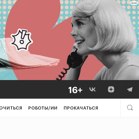
ЮЧИТЬСЯ
РОБОТЫ/ИИ
ПРОКАЧАТЬСЯ