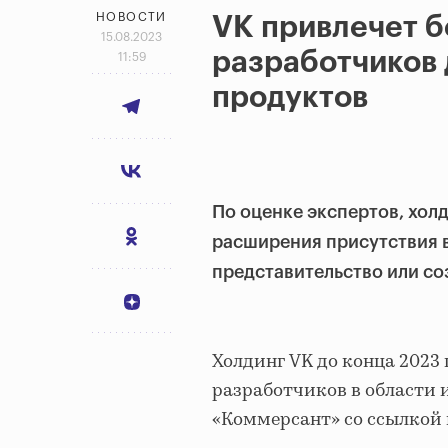
НОВОСТИ
VK привлечет 
15.08.2023
разработчиков 
11:59
продуктов
По оценке экспертов, холд
расширения присутствия в
представительство или со
Холдинг VK до конца 2023
разработчиков в области 
«Коммерсант» со ссылкой 