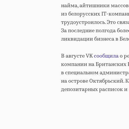
найма, айтишники массово
из белорусских IT-компан
трудоустроилось. Это связ
За последние полгода бол
ликвидации бизнеса в Бел
В августе VK
сообщила
о р
компании на Британских 
в специальном администр
на острове Октябрьский. 
депозитарных расписок и