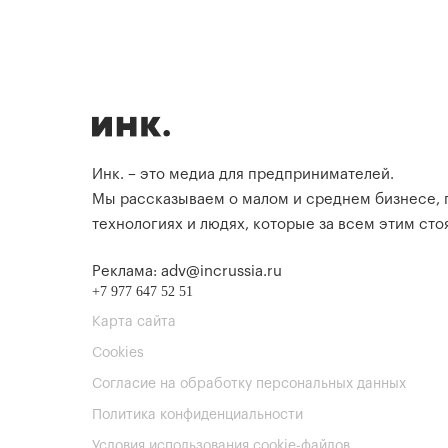
Инк. – это медиа для предпринимателей.
Мы рассказываем о малом и среднем бизнесе,
технологиях и людях, которые за всем этим стоя
Реклама: adv@incrussia.ru
+7 977 647 52 51
Карта сайта
Cookies
Согласие на обработку персональных данных
Политика конфиденциальности
Условия использования cookie-файлов