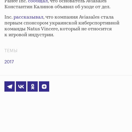
Ранее Inc.
сообщал
, что основатель Aviasales
Константин Калинов объявил об уходе от дел.
Inc.
рассказывал
, что компания Aviasales стала
первым спонсором украинской киберспортивной
команды Natus Vincere, который не относится
к игровой индустрии.
ТЕМЫ
2017