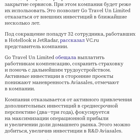
закрытие сервисов. При этом компания будет реже
их использовать. Это позволит Go Travel Un Limited
отказаться от внешних инвестиций в ближайшие
несколько лет.
Под сокращение попадут 32 сотрудника, работавших
в Hotellook и JetRadar,
рассказал
VC.ru
представитель компании.
Go Travel Un Limited
обещала
выплатить
работникам компенсацию, сохранить страховку
и помочь с дальнейшим трудоустройством.
Активные инвестиции в сторонние проекты
понижают маневренность Aviasales, отмечают
в компании.
Компания отказывается от активного привлечения
дополнительных инвестиций в среднесрочной
перспективе (два—три года), фокусируется
на максимизации операционной прибыли
и увеличении доли домашнего рынка. Этого можно
добиться, увеличив инвестиции в R&D Aviasales.