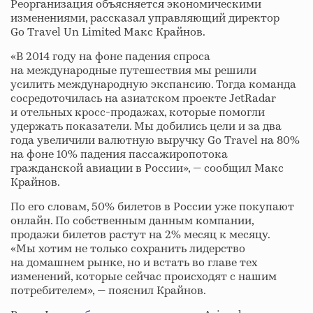
Реорганизация объясняется экономическими
изменениями, рассказал управляющий директор
Go Travel Un Limited Макс Крайнов.
«В 2014 году на фоне падения спроса
на международные путешествия мы решили
усилить международную экспансию. Тогда команда
сосредоточилась на азиатском проекте JetRadar
и отельных кросс-продажах, которые помогли
удержать показатели. Мы добились цели и за два
года увеличили валютную выручку Go Travel на 80%
на фоне 10% падения пассажиропотока
гражданской авиации в России», — сообщил Макс
Крайнов.
По его словам, 50% билетов в России уже покупают
онлайн. По собственным данным компании,
продажи билетов растут на 2% месяц к месяцу.
«Мы хотим не только сохранить лидерство
на домашнем рынке, но и встать во главе тех
изменений, которые сейчас происходят с нашим
потребителем», — пояснил Крайнов.