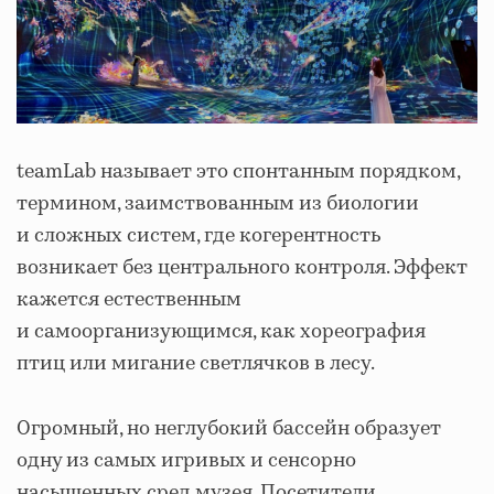
teamLab называет это спонтанным порядком,
термином, заимствованным из биологии
и сложных систем, где когерентность
возникает без центрального контроля. Эффект
кажется естественным
и самоорганизующимся, как хореография
птиц или мигание светлячков в лесу.
Огромный, но неглубокий бассейн образует
одну из самых игривых и сенсорно
насыщенных сред музея. Посетители