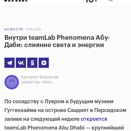
НОВОСТИ
11.04.2025
Внутри teamLab Phenomena Абу-
Даби: слияние света и энергии
Валерия Федорова
редактор «Инк».
По соседству с Лувром и будущим музеем
Гуггенхайма на острове Саадият в Персидском
заливе на следующей неделе
откроется
teamLab Phenomena Abu Dhabi — крупнейший