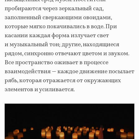
пробираются через зеркальный сад,
заполненный сверкающими овоидами,
которые мягко покачивались в воде. При
касании каждая форма излучает свет
и музыкальный тон; другие, находящиеся
рядом, синхронно отвечают цветом и звуком.
Все пространство оживает в процессе
взаимодействия — каждое движение посылает
рябь, которая отражается от окружающих
элементов и усиливается.