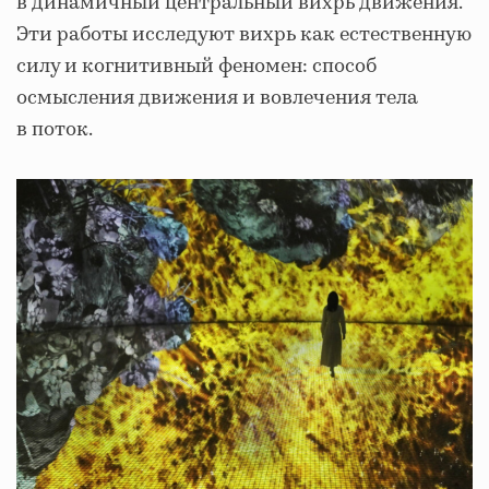
в динамичный центральный вихрь движения.
Эти работы исследуют вихрь как естественную
силу и когнитивный феномен: способ
осмысления движения и вовлечения тела
в поток.