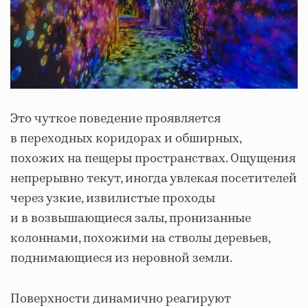
Это чуткое поведение проявляется
в переходных коридорах и обширных,
похожих на пещеры пространствах. Ощущения
непрерывно текут, иногда увлекая посетителей
через узкие, извилистые проходы
и в возвышающиеся залы, пронизанные
колоннами, похожими на стволы деревьев,
поднимающиеся из неровной земли.
Поверхности динамично реагируют