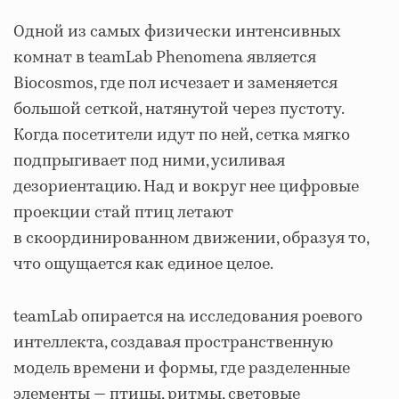
Одной из самых физически интенсивных
комнат в teamLab Phenomena является
Biocosmos, где пол исчезает и заменяется
большой сеткой, натянутой через пустоту.
Когда посетители идут по ней, сетка мягко
подпрыгивает под ними, усиливая
дезориентацию. Над и вокруг нее цифровые
проекции стай птиц летают
в скоординированном движении, образуя то,
что ощущается как единое целое.
teamLab опирается на исследования роевого
интеллекта, создавая пространственную
модель времени и формы, где разделенные
элементы — птицы, ритмы, световые