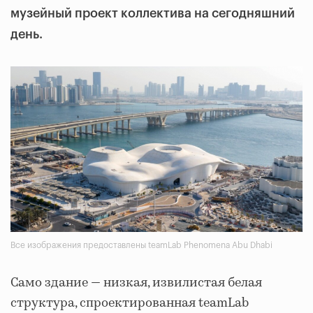
музейный проект коллектива на сегодняшний
день.
Все изображения предоставлены teamLab Phenomena Abu Dhabi
Само здание — низкая, извилистая белая
структура, спроектированная teamLab