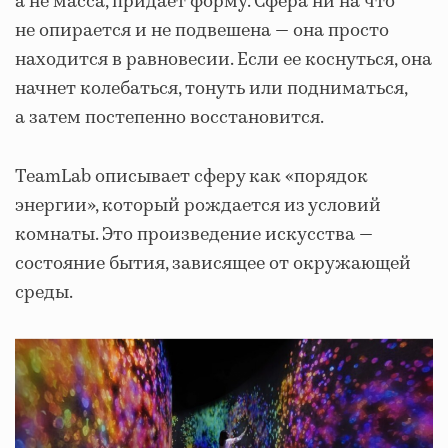
а не масса, придает форму. Сфера ни на что
не опирается и не подвешена — она просто
находится в равновесии. Если ее коснуться, она
начнет колебаться, тонуть или подниматься,
а затем постепенно восстановится.
TeamLab описывает сферу как «порядок
энергии», который рождается из условий
комнаты. Это произведение искусства —
состояние бытия, зависящее от окружающей
среды.