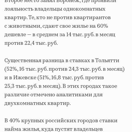
Второе место занял Воронеж, где проявили
лояльность владельцы однокомнатных
квартир. Те, кто не против квартирантов
с животными, сдают свое жилье на 60%
дешевле — в среднем за 14 тыс. руб. в месяц
против 22,4 тыс. руб.
Существенная разница в ставках в Тольятти
(52%, 16 тыс. руб. против 24,3 тыс. руб. в месяц)
и в Ижевске (51%, 16,8 тыс. руб. против
25,3 тыс. руб. в месяц). В этих городах такое
различие отмечено аналитиками для
двухкомнатных квартир.
В 40% крупных российских городов ставки
найма жилья, куда пустят владельцев