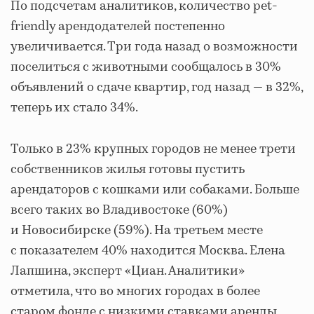
По подсчетам аналитиков, количество pet-
friendly арендодателей постепенно
увеличивается. Три года назад о возможности
поселиться с животными сообщалось в 30%
объявлений о сдаче квартир, год назад — в 32%,
теперь их стало 34%.
Только в 23% крупных городов не менее трети
собственников жилья готовы пустить
арендаторов с кошками или собаками. Больше
всего таких во Владивостоке (60%)
и Новосибирске (59%). На третьем месте
с показателем 40% находится Москва. Елена
Лапшина, эксперт «Циан. Аналитики»
отметила, что во многих городах в более
старом фонде с низкими ставками аренды