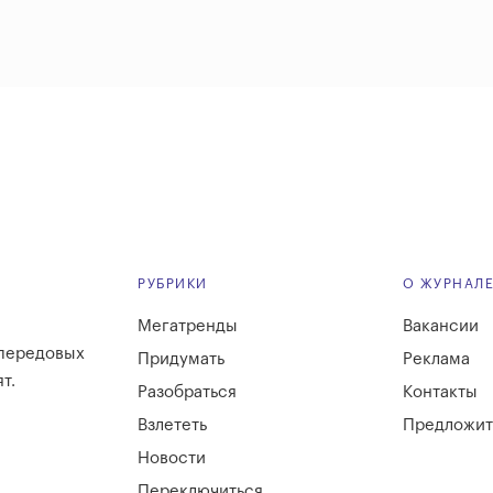
РУБРИКИ
О ЖУРНАЛ
Мегатренды
Вакансии
 передовых
Придумать
Реклама
т.
Разобраться
Контакты
Взлететь
Предложит
Новости
Переключиться