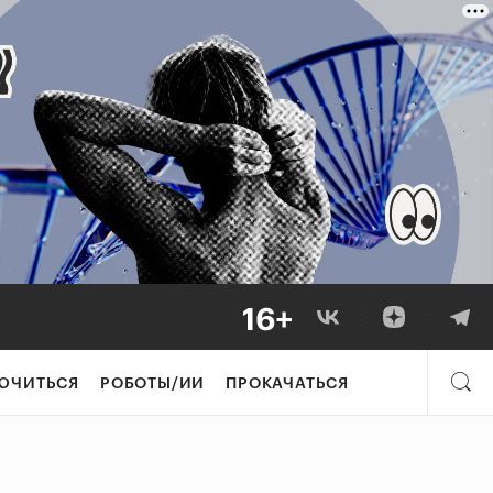
ЮЧИТЬСЯ
РОБОТЫ/ИИ
ПРОКАЧАТЬСЯ