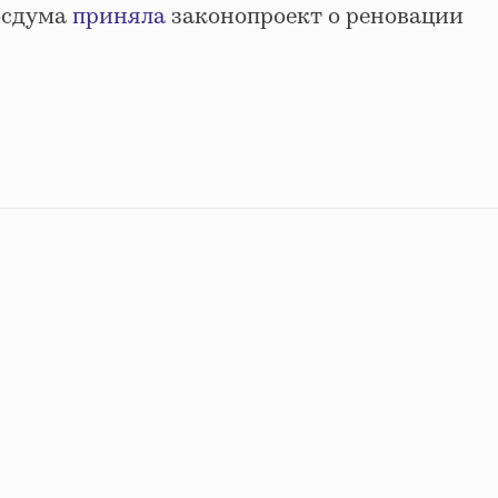
осдума
приняла
законопроект о реновации