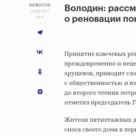
НОВОСТИ
Володин: рассм
03.05.2017
о реновации по
12:11
Принятие ключевых реш
преждевременно и неце
хрущевок, приводит сло
с общественностью и вз
до второго чтения потр
отметил председатель 
Жители пятиэтажных до
сноса своего дома в пер