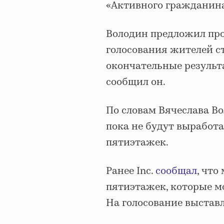
«Активного гражданин
Володин предложил про
голосования жителей с
окончательные результ
сообщил он.
По словам Вячеслава Во
пока не будут выработ
пятиэтажек.
Ранее Inc.
сообщал
, что
пятиэтажек, которые м
На голосование выставл