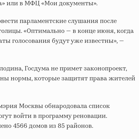
а» или в МФЦ «Мои документы».
вести парламентские слушания после
толицы. «Оптимально — в конце июня, когда
аты голосования будут уже известны», —
лодина, Госдума не примет законопроект,
аны нормы, которые защитят права жителей
 мэрия Москвы обнародовала список
огут войти в программу реновации.
ено 4566 домов из 85 районов.