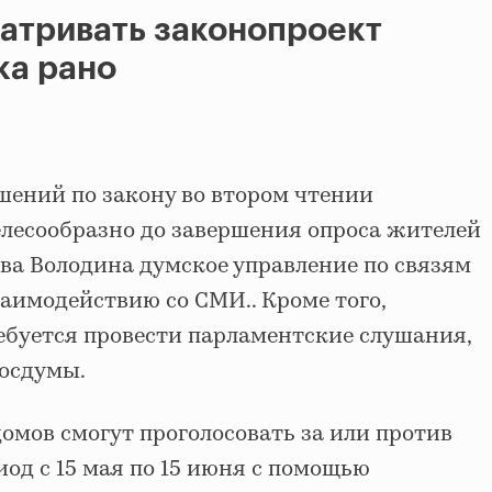
атривать законопроект
ка рано
ений по закону во втором чтении
лесообразно до завершения опроса жителей
ва Володина думское управление по связям
аимодействию со СМИ.. Кроме того,
ебуется провести парламентские слушания,
Госдумы.
мов смогут проголосовать за или против
иод с 15 мая по 15 июня с помощью