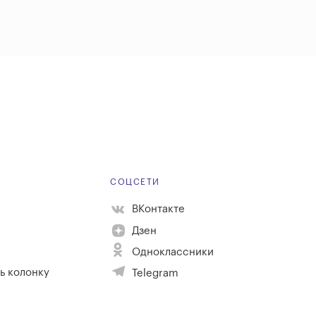
Е
СОЦСЕТИ
ВКонтакте
Дзен
Одноклассники
ь колонку
Telegram