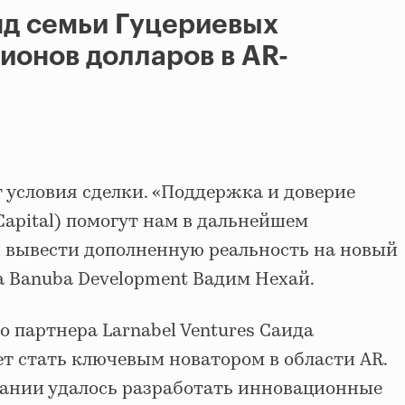
онд семьи Гуцериевых
ионов долларов в AR-
 условия сделки. «Поддержка и доверие
 Capital) помогут нам в дальнейшем
и вывести дополненную реальность на новый
ва Banuba Development Вадим Нехай.
 партнера Larnabel Ventures Саида
т стать ключевым новатором в области AR.
пании удалось разработать инновационные