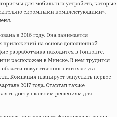
горитмы для мобильных устройств, которые
осительно скромными комплектующими», —
еня.
ована в 2016 году. Она занимается
х приложений на основе дополненной
фис разработчика находится в Гонконге,
нии расположен в Минске. В нем трудится
в области искусственного интеллекта
сти. Компания планирует запустить первое
артале 2017 года. Стартап также
влять доступ к своим решениям для