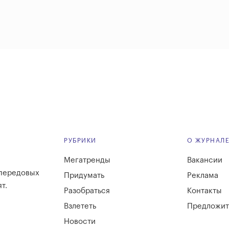
РУБРИКИ
О ЖУРНАЛ
Мегатренды
Вакансии
 передовых
Придумать
Реклама
т.
Разобраться
Контакты
Взлететь
Предложит
Новости