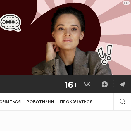
ЮЧИТЬСЯ
РОБОТЫ/ИИ
ПРОКАЧАТЬСЯ