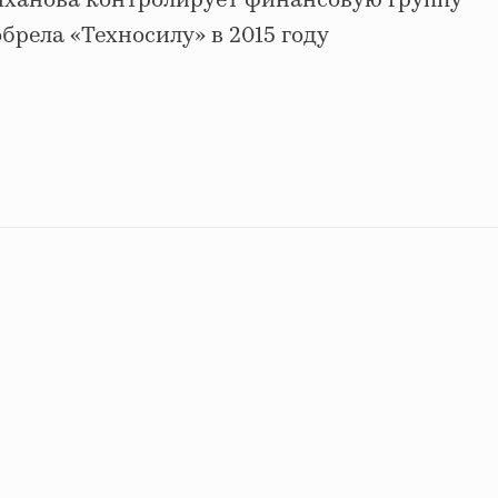
ханова контролирует финансовую группу
брела «Техносилу» в 2015 году