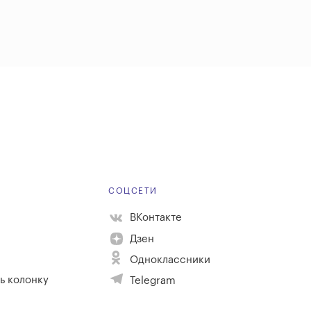
Е
СОЦСЕТИ
ВКонтакте
Дзен
Одноклассники
ь колонку
Telegram