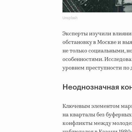
Unsplash
Эксперты изучили влияни
обстановку в Москве и вы
не только социальными, 
особенностями. Исследова
уровнем преступности по 
Неоднозначная ко
Ключевым элементом марг
на кварталы без буферных 
конфликты между молоде