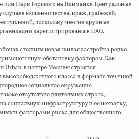
е или Парк Горького на Якиманке. Центральные
 случаев мошенничества, краж, грабежей,
еступлений, поскольку многие крупные
рганизации зарегистрированы в ЦАО.
айонах столицы новая жилая застройка редко
крименогенную обстановку фактором. Как
 Urban, в центре Москвы строятся
 высокобюджетного класса в формате точечной
однородное социальное окружение
 также отсутствие длительных строек,
на социальную инфраструктуру и ее нехватку,
ьными факторами риска для общественного