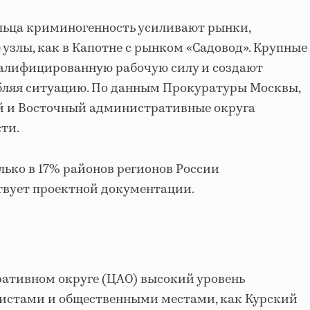
льца криминогенность усиливают рынки,
узлы, как в Капотне с рынком «Садовод». Крупные
алифицированную рабочую силу и создают
убляя ситуацию. По данным Прокуратуры Москвы,
ый и Восточный административные округа
ти.
лько в 17% районов регионов России
твует проектной документации.
ативном округе (ЦАО) высокий уровень
ристами и общественными местами, как Курский