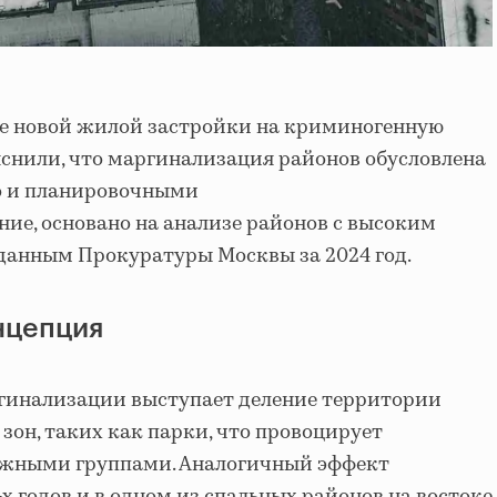
е новой жилой застройки на криминогенную
яснили, что маргинализация районов обусловлена
но и планировочными
ние, основано на анализе районов с высоким
данным Прокуратуры Москвы за 2024 год.
нцепция
инализации выступает деление территории
зон, таких как парки, что провоцирует
жными группами. Аналогичный эффект