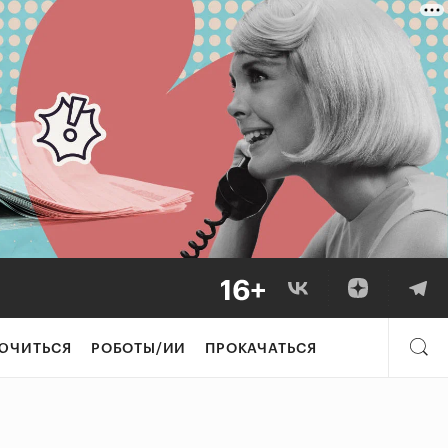
ЮЧИТЬСЯ
РОБОТЫ/ИИ
ПРОКАЧАТЬСЯ