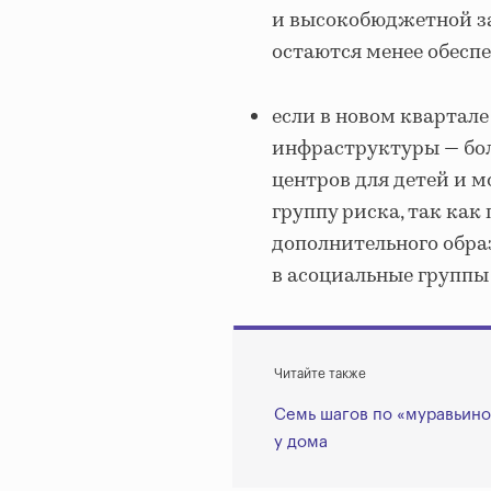
и высокобюджетной за
остаются менее обеспе
если в новом квартале
инфраструктуры — бол
центров для детей и 
группу риска, так как
дополнительного обра
в асоциальные группы
Читайте также
Семь шагов по «муравьино
у дома