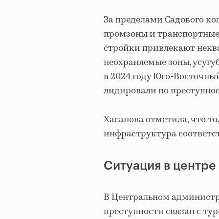
За пределами Садового ко
промзоны и транспортные 
стройки привлекают некв
неохраняемые зоны, усуг
в 2024 году Юго-Восточн
лидировали по преступнос
Хасанова отметила, что то
инфраструктура соответс
Ситуация в центре
В Центральном администр
преступности связан с ту