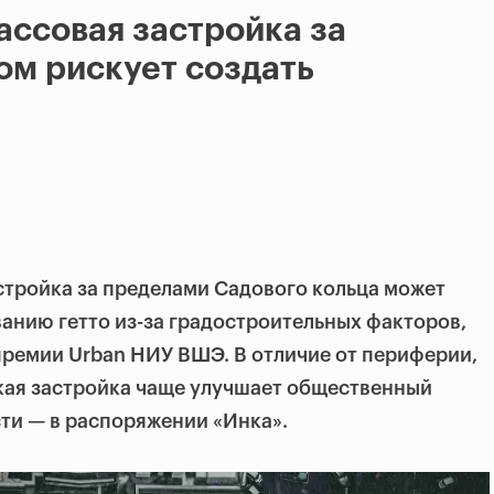
ассовая застройка за
м рискует создать
стройка за пределами Садового кольца может
анию гетто из-за градостроительных факторов,
премии Urban НИУ ВШЭ. В отличие от периферии,
кая застройка чаще улучшает общественный
ти — в распоряжении «Инка».