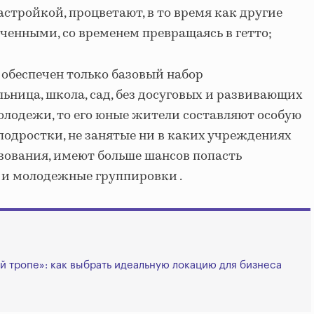
стройкой, процветают, в то время как другие
ченными, со временем превращаясь в гетто;
 обеспечен только базовый набор
ьница, школа, сад, без досуговых и развивающих
молодежи, то его юные жители составляют особую
 подростки, не занятые ни в каких учреждениях
зования, имеют больше шансов попасть
 и молодежные группировки .
й тропе»: как выбрать идеальную локацию для бизнеса