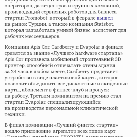
операторов, дата-центров и крупных компаний,
производящий сервисных роботов для бизнеса
стартап Promobot, который в феврале
вышел
на рынок Турции, а также компания Statsbot,
которая разработала умный бизнес-ассистент для
рабочих мессенджеров.
Компании Apis Cor, Cardberry и Evapolar в финале
срязятся за звание «Лучшего hardware стартапа».
Apis Cor произвела мобильный строительный 3D-
принтер, способный отпечатать стены здания
за 24 часа в любом месте, Cardberry представит
устройство в виде пластиковой карты, которое
позволит объединить все дисконтные и скидочные
карты, абонемент в фитнес-клуб и пропуск
на работу. Третьим номинантом на премию стал
стартап Evapolar, специализирующийся
на производстве персональной климатической
техники.
В финал номинации «Лучший финтех-стартап»
вошло приложение-агрегатор всех типов карт