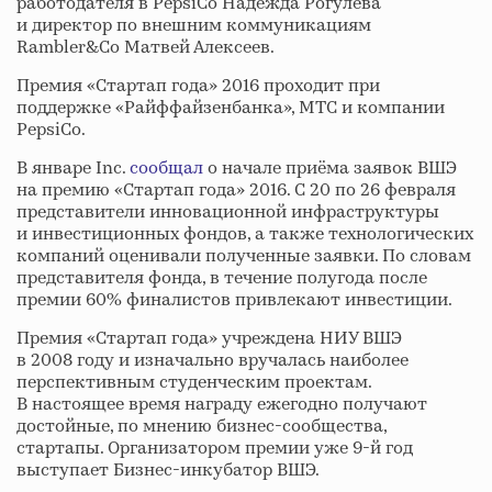
работодателя в PepsiCo Надежда Рогулёва
и директор по внешним коммуникациям
Rambler&Co Матвей Алексеев.
Премия «Стартап года» 2016 проходит при
поддержке «Райффайзенбанка», МТС и компании
PepsiCo.
В январе Inc.
сообщал
о начале приёма заявок ВШЭ
на премию «Стартап года» 2016. С 20 по 26 февраля
представители инновационной инфраструктуры
и инвестиционных фондов, а также технологических
компаний оценивали полученные заявки. По словам
представителя фонда, в течение полугода после
премии 60% финалистов привлекают инвестиции.
Премия «Стартап года» учреждена НИУ ВШЭ
в 2008 году и изначально вручалась наиболее
перспективным студенческим проектам.
В настоящее время награду ежегодно получают
достойные, по мнению бизнес-сообщества,
стартапы. Организатором премии уже 9-й год
выступает Бизнес-инкубатор ВШЭ.