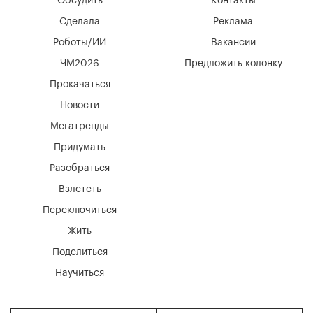
Обсудить
Контакты
Сделала
Реклама
Роботы/ИИ
Вакансии
ЧМ2026
Предложить колонку
Прокачаться
Новости
Мегатренды
Придумать
Разобраться
Взлететь
Переключиться
Жить
Поделиться
Научиться