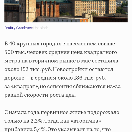
Dmitry Grachyov
/Unsplash
В 40 крупных городах с населением свыше
500 тыс. человек средняя цена квадратного
метра на вторичном рынке в мае составила
около 152 тыс. руб. Новостройки остаются
дороже — в среднем около 186 тыс. руб.
за «квадрат», но сегменты сближаются из-за
разной скорости роста цен.
С начала года первичное жилье подорожало
только на 2,2%, тогда как «вторичка»
прибавила 5,4%. Это указывает на то, что