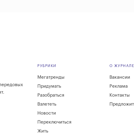
РУБРИКИ
О ЖУРНАЛ
Мегатренды
Вакансии
 передовых
Придумать
Реклама
т.
Разобраться
Контакты
Взлететь
Предложит
Новости
Переключиться
Жить