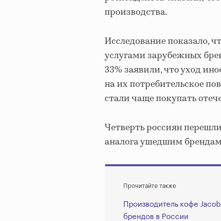
производства.
Исследование показало, ч
услугами зарубежных бре
33% заявили, что уход ин
на их потребительское по
стали чаще покупать отеч
Четверть россиян перешли
аналога ушедшим брендам,
Прочитайте также
Производитель кофе Jacob
брендов в России