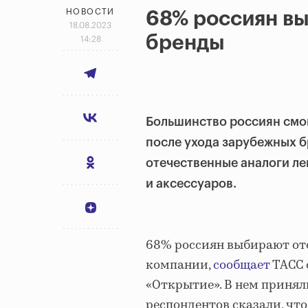
НОВОСТИ
68% россиян в
18.08.2023
бренды
14:28
Большинство россиян смо
после ухода зарубежных б
отечественные аналоги ле
и аксессуаров.
68% россиян выбирают от
компании,
сообщает
ТАСС 
«Открытие». В нем приняли
респондентов сказали, чт