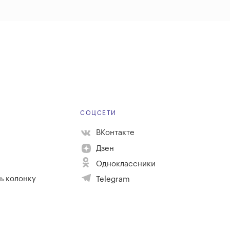
Е
СОЦСЕТИ
ВКонтакте
Дзен
Одноклассники
ь колонку
Telegram