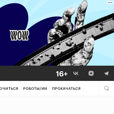
ЮЧИТЬСЯ
РОБОТЫ/ИИ
ПРОКАЧАТЬСЯ