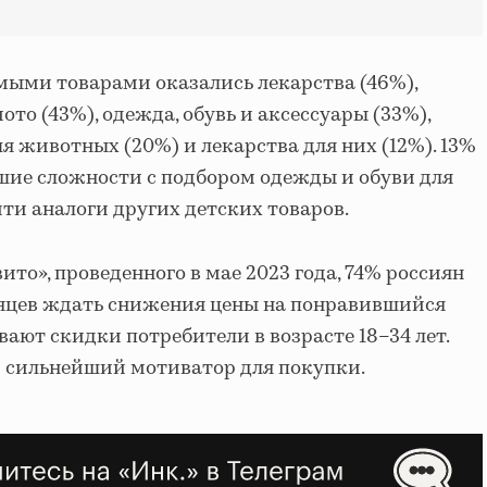
мыми товарами оказались лекарства (46%),
ото (43%), одежда, обувь и аксессуары (33%),
я животных (20%) и лекарства для них (12%). 13%
шие сложности с подбором одежды и обуви для
йти аналоги других детских товаров.
ито», проведенного в мае 2023 года, 74% россиян
сяцев ждать снижения цены на понравившийся
вают скидки потребители в возрасте 18–34 лет.
— сильнейший мотиватор для покупки.