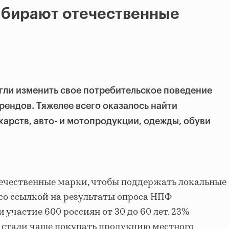
ыбирают отечественные
гли изменить свое потребительское поведение
рендов. Тяжелее всего оказалось найти
карств, авто- и мотопродукции, одежды, обуви
ечественные марки, чтобы поддержать локальные
со ссылкой на результаты опроса НПФ
 участие 600 россиян от 30 до 60 лет. 23%
о стали чаще покупать продукцию местного