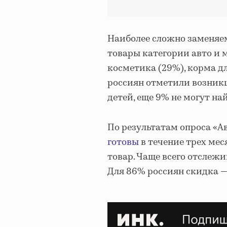
Наиболее сложно заменяе
товары категории авто и м
косметика (29%), корма дл
россиян отметили возник
детей, еще 9% не могут на
По результатам опроса «Ав
готовы
в течение трех ме
товар. Чаще всего отслежи
Для 86% россиян скидка 