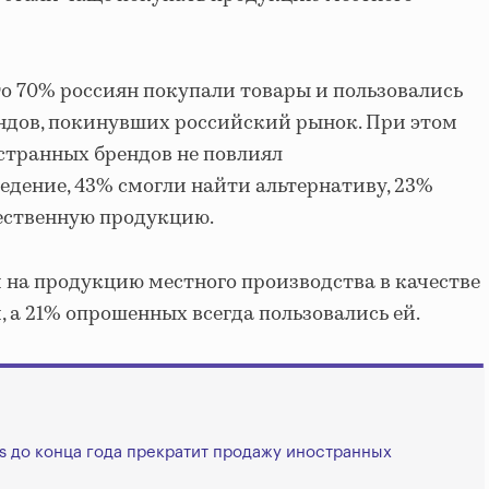
то 70% россиян покупали товары и пользовались
ндов, покинувших российский рынок. При этом
остранных брендов не повлиял
ведение, 43% смогли найти альтернативу, 23%
ественную продукцию.
 на продукцию местного производства в качестве
 а 21% опрошенных всегда пользовались ей.
s до конца года прекратит продажу иностранных