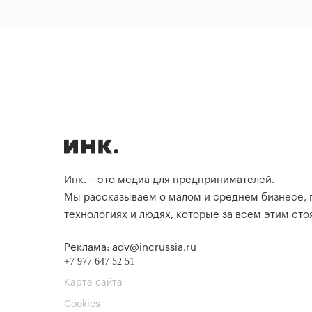
Инк. – это медиа для предпринимателей.
Мы рассказываем о малом и среднем бизнесе,
технологиях и людях, которые за всем этим стоя
Реклама: adv@incrussia.ru
+7 977 647 52 51
Карта сайта
Cookies