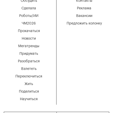
Обсудить
Контакты
Сделала
Реклама
Роботы/ИИ
Вакансии
ЧМ2026
Предложить колонку
Прокачаться
Новости
Мегатренды
Придумать
Разобраться
Взлететь
Переключиться
Жить
Поделиться
Научиться