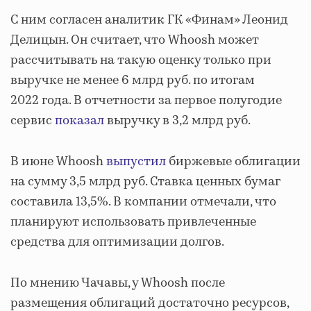
С ним согласен аналитик ГК «Финам» Леонид
Делицын. Он считает, что Whoosh может
рассчитывать на такую оценку только при
выручке не менее 6 млрд руб. по итогам
2022 года. В отчетности за первое полугодие
сервис
показал
выручку в 3,2 млрд руб.
В июне Whoosh
выпустил
биржевые облигации
на сумму 3,5 млрд руб. Ставка ценных бумаг
составила 13,5%. В компании отмечали, что
планируют использовать привлеченные
средства для оптимизации долгов.
По мнению Чачавы, у Whoosh после
размещения облигаций достаточно ресурсов,