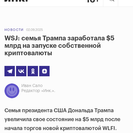
НОВОСТИ
02.09.2025
WSJ: семья Трампа заработала $5
млрд на запуске собственной
криптовалюты
Иван Сало
Редактор «Инк.».
Семья президента США Дональда Трампа
увеличила свое состояние на $5 млрд после
начала торгов новой криптовалютой WLFI.