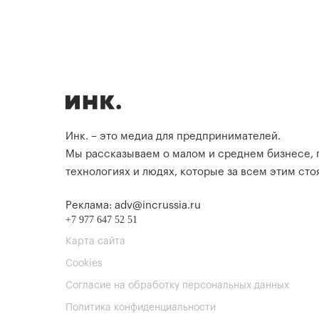
Инк. – это медиа для предпринимателей.
Мы рассказываем о малом и среднем бизнесе,
технологиях и людях, которые за всем этим стоя
Реклама: adv@incrussia.ru
+7 977 647 52 51
Карта сайта
Cookies
Согласие на обработку персональных данных
Политика конфиденциальности