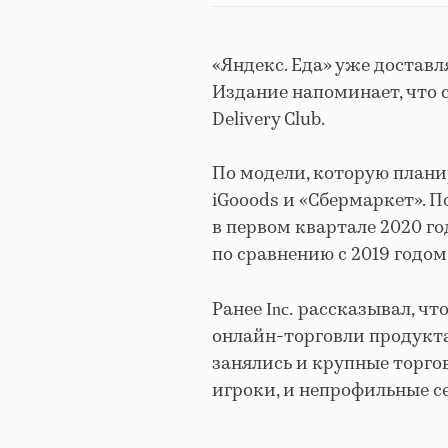
«Яндекс. Еда» уже доставл
Издание напоминает, что 
Delivery Club.
По модели, которую планир
iGooods и «Сбермаркет». 
в первом квартале 2020 г
по сравнению с 2019 годом:
Ранее
рассказывал, чт
Inc.
онлайн-торговли продук
занялись и крупные торго
игроки, и непрофильные с