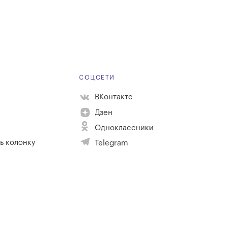
Е
СОЦСЕТИ
ВКонтакте
Дзен
Одноклассники
ь колонку
Telegram