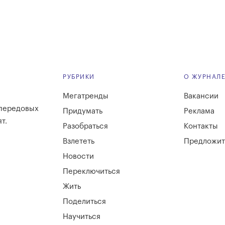
РУБРИКИ
О ЖУРНАЛ
Мегатренды
Вакансии
 передовых
Придумать
Реклама
т.
Разобраться
Контакты
Взлететь
Предложит
Новости
Переключиться
Жить
Поделиться
Научиться