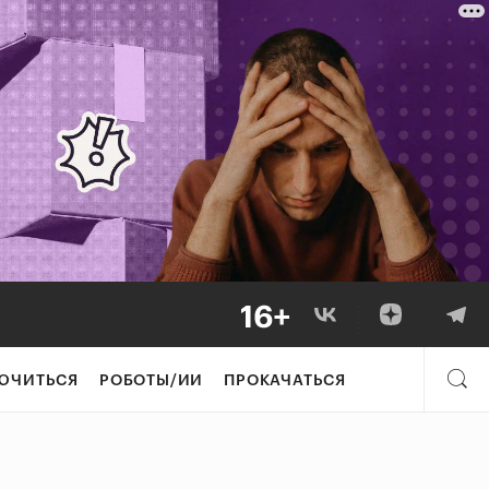
ЮЧИТЬСЯ
РОБОТЫ/ИИ
ПРОКАЧАТЬСЯ