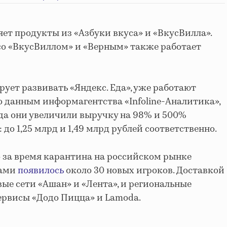
яет продукты из «Азбуки вкуса» и «ВкусВилла».
со «ВкусВиллом» и «Верным» также работает
ует развивать «Яндекс. Еда», уже работают
По данным информагентства «Infoline-Аналитика»,
ода они увеличили выручку на 98% и 500%
 до 1,25 млрд и 1,49 млрд рублей соответственно.
о за время карантина
на российском рынке
тами
появилось
около 30 новых игроков. Доставкой
вые сети «Ашан» и «Лента», и региональные
ервисы «Додо Пицца» и Lamoda.