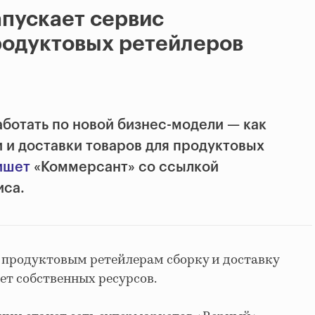
апускает сервис
родуктовых ретейлеров
аботать по новой бизнес-модели — как
 и доставки товаров для продуктовых
ишет
«Коммерсант» со ссылкой
иса.
 продуктовым ретейлерам сборку и доставку
ет собственных ресурсов.