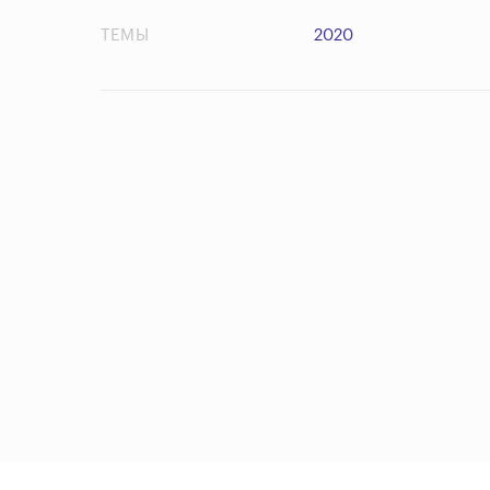
ТЕМЫ
2020