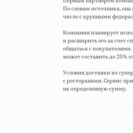
Первым партнером компан
По словам источника, она 
числе с крупными федера
Компания планирует испо
и расширить его за счет 
общаться с покупателями.
может составить до 25% о
Условия доставки из супе
с ресторанами. Сервис пр
на определенную сумму.