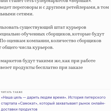
ии станет сеть супермаркетов «Верный».
ведет переговоры и с другими ретейлерами, в том
льными сетями.
льзовать существующий штат курьеров
специально обученных сборщиков, которые будут
 По оценкам компании, количество сборщиков
т общего числа курьеров.
рмаркетов будут такими же, как при работе
ивезет продукты бесплатно при заказе
ЧИТАТЬ ТАКЖЕ
«Наша цель — дарить людям время». История питерского
стартапа «Самокат», который захватывает рынок онлайн-
доставки продуктов