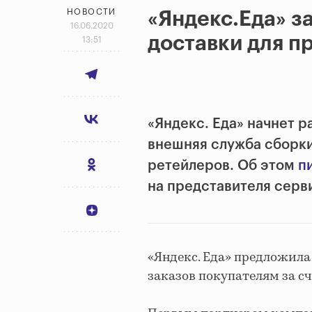
НОВОСТИ
«Яндекс.Еда» з
16.06.2020
доставки для п
13:51
«Яндекс. Еда» начнет р
внешняя служба сборки
ретейлеров. Об этом
п
на представителя серв
«Яндекс. Еда» предложила
заказов покупателям за сч