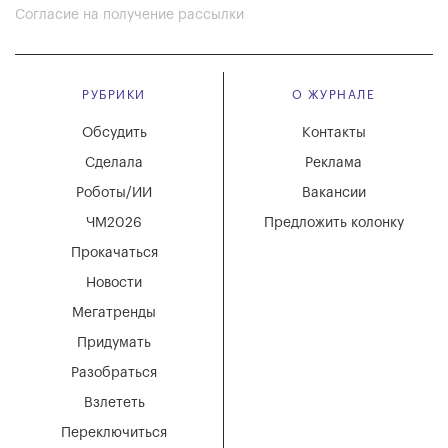
Согласие на получение рассылки
РУБРИКИ
О ЖУРНАЛЕ
Обсудить
Контакты
Сделала
Реклама
Роботы/ИИ
Вакансии
ЧМ2026
Предложить колонку
Прокачаться
Новости
Мегатренды
Придумать
Разобраться
Взлететь
Переключиться