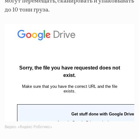
могут перемещать, сканировать и упаковывать
до 10 тонн груза.
Видео: «Яндекс Роботикс»