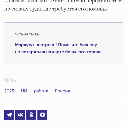
колесам Mech может автономно передвигаться
по складу туда, где требуется его помощь.
Читайте также
Маршрут построен!
Помогите бизнесу
не потеряться на карте большого города
ТЕМЫ
2025
ИИ
работа
Россия