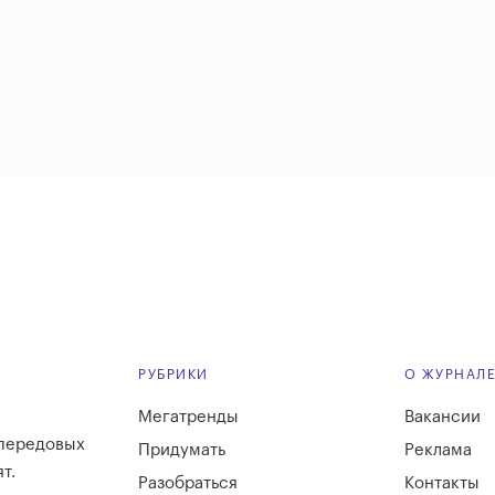
РУБРИКИ
О ЖУРНАЛ
Мегатренды
Вакансии
 передовых
Придумать
Реклама
т.
Разобраться
Контакты