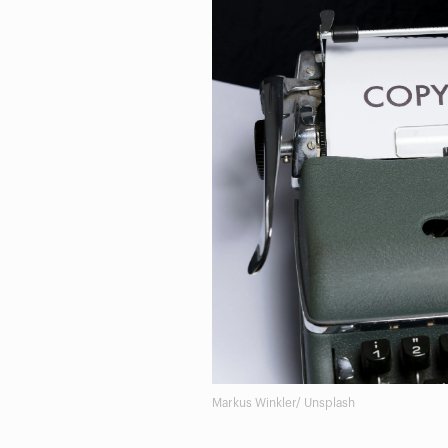
Markus Winkler/ Unsplash