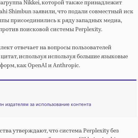
агруппа Nikkei, которой также принадлежит
Asahi Shimbun заявили, что подали совместный иск
уппы присоединились к ряду западных медиа,
ротив поисковой системы Perplexity.
лект отвечает на вопросы пользователей
 цитат, используя используя большие языковые
форм, как OpenAI и Anthropic.
млн издателям за использование контента
тва утверждают, что система Perplexity без