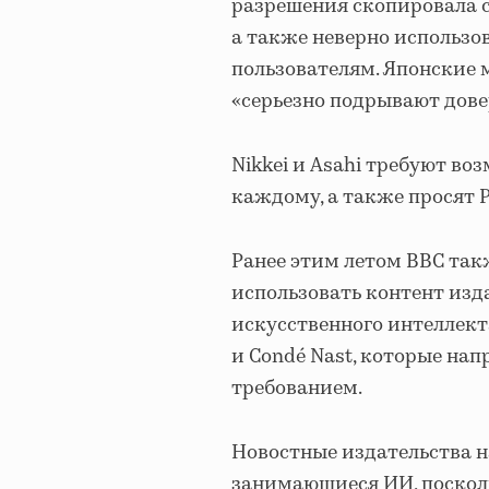
разрешения скопировала с
а также неверно использо
пользователям. Японские 
«серьезно подрывают дове
Nikkei и Asahi требуют во
каждому, а также просят P
Ранее этим летом BBC такж
использовать контент изд
искусственного интеллект
и Condé Nast, которые на
требованием.
Новостные издательства н
занимающиеся ИИ, поскол