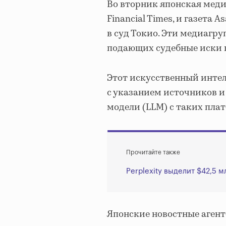
Во вторник японская меди
Financial Times, и газета 
в суд Токио. Эти медиагр
подающих судебные иски п
Этот искусственный интел
с указанием источников и
модели (LLM) с таких плат
Прочитайте также
Perplexity выделит $42,5 
Японские новостные агентс