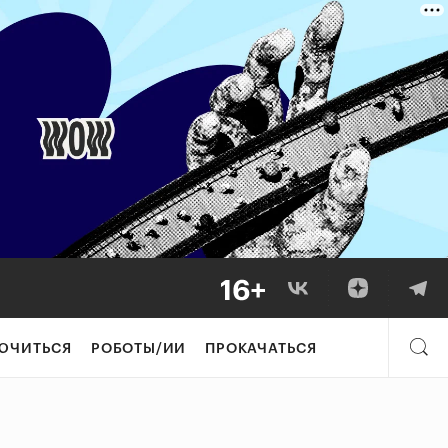
ЮЧИТЬСЯ
РОБОТЫ/ИИ
ПРОКАЧАТЬСЯ