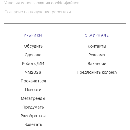
Условия использования cookie-файлов
Согласие на получение рассылки
РУБРИКИ
О ЖУРНАЛЕ
Обсудить
Контакты
Сделала
Реклама
Роботы/ИИ
Вакансии
ЧМ2026
Предложить колонку
Прокачаться
Новости
Мегатренды
Придумать
Разобраться
Взлететь