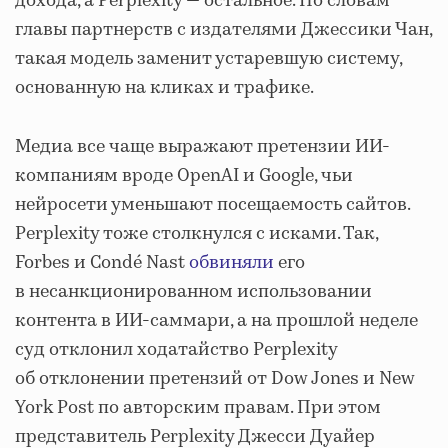
дохода, а Perplexity — остальное. По словам
главы партнерств с издателями Джессики Чан,
такая модель заменит устаревшую систему,
основанную на кликах и трафике.
Медиа все чаще выражают претензии ИИ-
компаниям вроде OpenAI и Google, чьи
нейросети уменьшают посещаемость сайтов.
Perplexity тоже столкнулся с исками. Так,
Forbes и Condé Nast
обвиняли
его
в несанкционированном использовании
контента в ИИ-саммари, а на прошлой неделе
суд отклонил ходатайство Perplexity
об отклонении претензий от Dow Jones и New
York Post по авторским правам. При этом
представитель Perplexity Джесси Дуайер