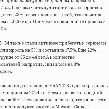
ия привлекают удобство, экономия времени,
г. Так, большая часть аудитории таких сервисов
одятся 28% от всех пользователей, что является
ем с 2020 года. Причем по сравнению с прошлым
10%.
45–54 также стали активнее прибегать к сервисам
ля выросла на 5% и составила 17,5%. Еще 22%
уппе от 35 до 44 лет. А количество
ователей, напротив, снизилось на 3%
одом.
за период с января по май 2023 года сократилось
ым периодом 2024-го. Несмотря на это, средний
рос на 15%. Исследование показало, что чаще всего
ставки продуктов жители Москвы, Санкт-