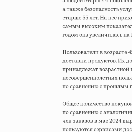
а людей старшего поколен
а также безопасность услу
старше 55 лет. На нее прих
самым высоким показател
годом она увеличилась на 
Пользователи в возрасте 
доставки продуктов. Их до
принадлежат возрастной гр
несовершеннолетних польз
по сравнению с прошлым г
Общее количество покупок 
по сравнению с аналогичн
чек заказов в мае 2024 вы
пользуются сервисами до