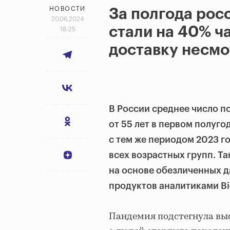
НОВОСТИ
За полгода рос
20.06.2024
стали на 40% ч
18:25
доставку несмо
В России среднее число п
от 55 лет в первом полуг
с тем же периодом 2023 г
всех возрастных групп. Т
на основе обезличенных д
продуктов аналитиками Bi
Пандемия подстегнула выс