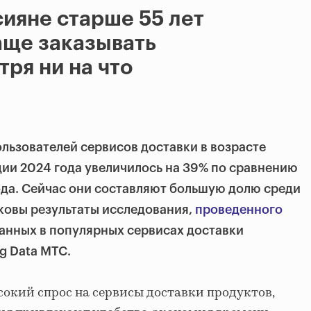
сияне старше 55 лет
аще заказывать
тря ни на что
ользователей сервисов доставки в возрасте
одии 2024 года увеличилось на 39% по сравнению
ода. Сейчас они составляют большую долю среди
аковы результаты исследования,
проведенного
анных в популярных сервисах доставки
g Data МТС.
окий спрос на сервисы доставки продуктов,