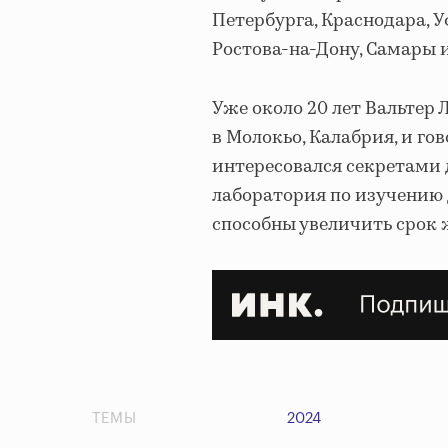
Петербурга, Краснодара, У
Ростова-на-Дону, Самары 
Уже около 20 лет Вальтер 
в Молокьо, Калабрия, и го
интересовался секретами д
лаборатория по изучению 
способны увеличить срок 
ТЕМЫ
2024