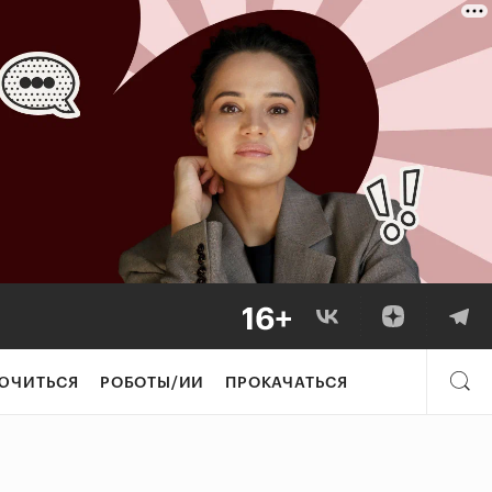
ЮЧИТЬСЯ
РОБОТЫ/ИИ
ПРОКАЧАТЬСЯ