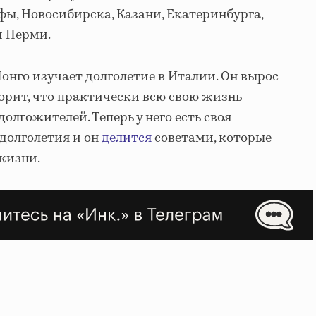
фы, Новосибирска, Казани, Екатеринбурга,
и Перми.
Лонго изучает долголетие в Италии. Он вырос
ворит, что практически всю свою жизнь
олгожителей. Теперь у него есть своя
долголетия и он
делится
советами, которые
жизни.