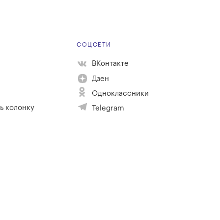
Е
СОЦСЕТИ
ВКонтакте
Дзен
Одноклассники
ь колонку
Telegram