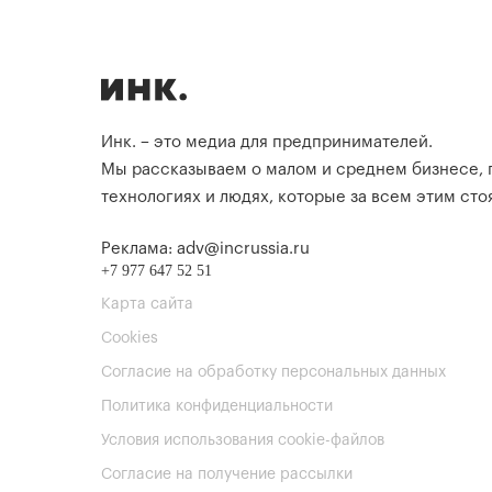
Инк. – это медиа для предпринимателей.
Мы рассказываем о малом и среднем бизнесе,
технологиях и людях, которые за всем этим стоя
Реклама: adv@incrussia.ru
+7 977 647 52 51
Карта сайта
Cookies
Согласие на обработку персональных данных
Политика конфиденциальности
Условия использования cookie-файлов
Согласие на получение рассылки