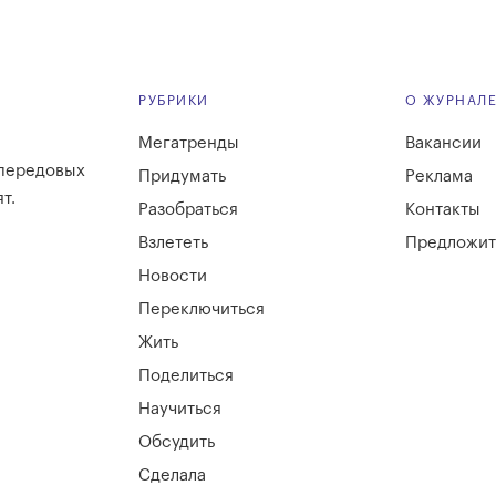
РУБРИКИ
О ЖУРНАЛ
Мегатренды
Вакансии
 передовых
Придумать
Реклама
т.
Разобраться
Контакты
Взлететь
Предложит
Новости
Переключиться
Жить
Поделиться
Научиться
Обсудить
Сделала