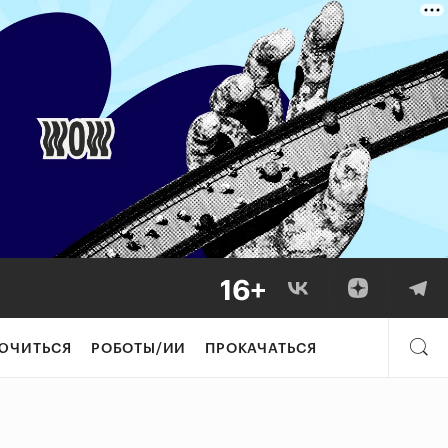
ЮЧИТЬСЯ
РОБОТЫ/ИИ
ПРОКАЧАТЬСЯ