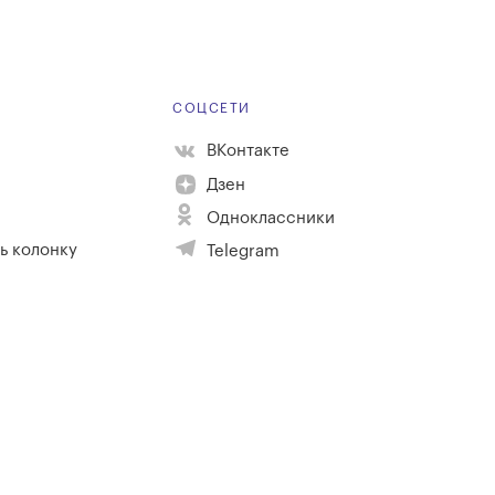
Е
СОЦСЕТИ
ВКонтакте
Дзен
Одноклассники
ь колонку
Telegram