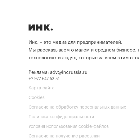
Инк. – это медиа для предпринимателей.
Мы рассказываем о малом и среднем бизнесе,
технологиях и людях, которые за всем этим стоя
Реклама: adv@incrussia.ru
+7 977 647 52 51
Карта сайта
Cookies
Согласие на обработку персональных данных
Политика конфиденциальности
Условия использования cookie-файлов
Согласие на получение рассылки