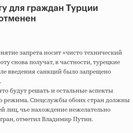
ту для граждан Турции
 отменен
снятие запрета носит «чисто технический
оту снова получат, в частности, турецкие
сле введения санкций было запрещено
.
что будут решать и остальные аспекты
о режима. Спецслужбы обоих стран должны
й лиц, чье нахождение нежелательно
стран, отметил Владимир Путин.