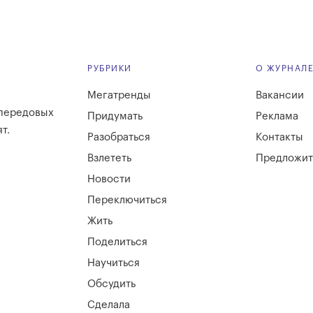
РУБРИКИ
О ЖУРНАЛ
Мегатренды
Вакансии
 передовых
Придумать
Реклама
т.
Разобраться
Контакты
Взлететь
Предложит
Новости
Переключиться
Жить
Поделиться
Научиться
Обсудить
Сделала