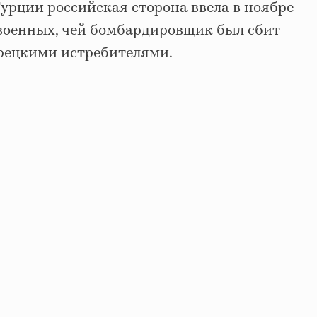
урции российская сторона ввела в ноябре
 военных, чей бомбардировщик был сбит
урецкими истребителями.