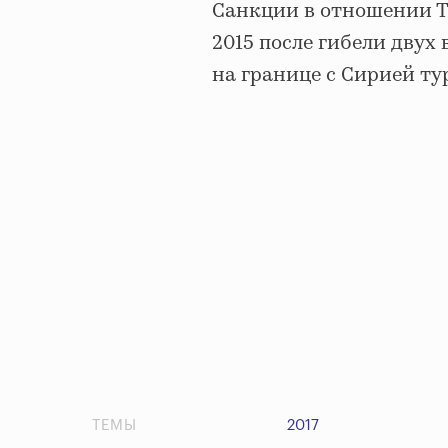
Санкции в отношении Т
2015 после гибели двух
на границе с Сирией т
ТЕМЫ
2017