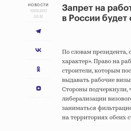
НОВОСТИ
Запрет на рабо
10.03.2017
в России будет
20:31
По словам президента, 
характер». Право на раб
строители, которым по
выдавать рабочие визы
Стороны подчеркнули, 
либерализации визовог
заниматься фильтрацие
на территориях обеих 