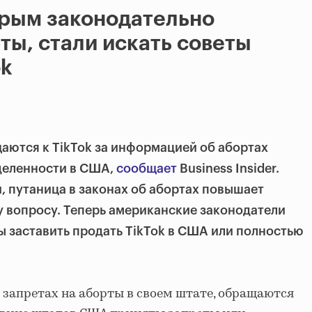
рым законодательно
ты, стали искать советы
ok
аются к TikTok за информацией об абортах
деленности в США,
сообщает
Business Insider.
, путаница в законах об абортах повышает
му вопросу. Теперь американские законодатели
бы заставить продать TikTok в США или полностью
запретах на аборты в своем штате, обращаются