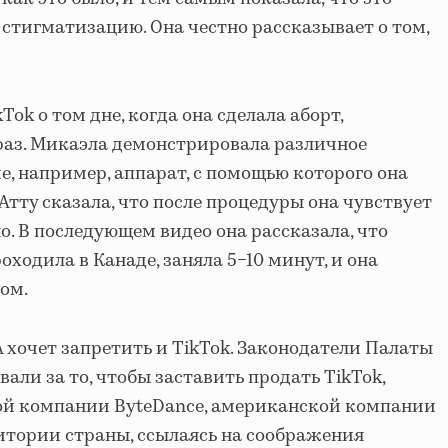
стигматизацию. Она честно рассказывает о том,
ok о том дне, когда она сделала аборт,
 раз. Микаэла демонстрировала различное
, например, аппарат, с помощью которого она
 Атту сказала, что после процедуры она чувствует
о. В последующем видео она рассказала, что
оходила в Канаде, заняла 5−10 минут, и она
ом.
 хочет запретить и TikTok. Законодатели Палаты
али за то, чтобы заставить продать TikTok,
й компании ByteDance, американской компании
ритории страны, ссылаясь на соображения