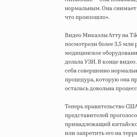
нормальным. Она снимает 
что произошло».
Видео Микаэлы Атту на TikT
посмотрели более 3,5 млн
медицинское оборудование
делала УЗИ. В конце видео
себя совершенно нормальн
процедура, которую она пр
осталась довольна процесс
Теперь правительство США
представителей проголосов
принадлежащий китайско
или запретить его на тер