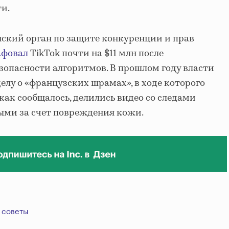
и.
ский орган по защите конкуренции и прав
афовал
TikTok почти на $11 млн после
зопасности алгоритмов. В прошлом году власти
елу о «французских шрамах», в ходе которого
как сообщалось, делились видео со следами
ными за счет повреждения кожи.
советы