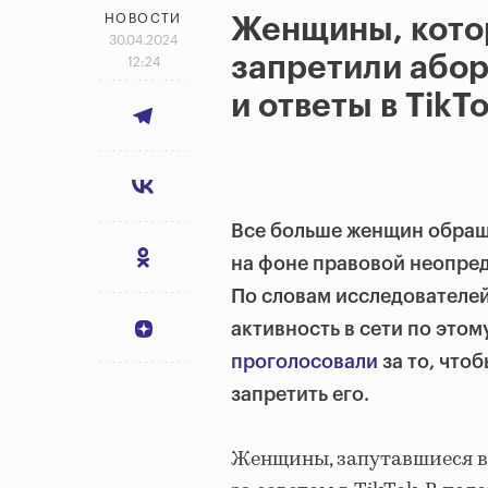
НОВОСТИ
Женщины, кото
30.04.2024
запретили абор
12:24
и ответы в TikT
Все больше женщин обращ
на фоне правовой неопре
По словам исследователей
активность в сети по это
проголосовали
за то, что
запретить его.
Женщины, запутавшиеся в 