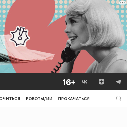
ЮЧИТЬСЯ
РОБОТЫ/ИИ
ПРОКАЧАТЬСЯ