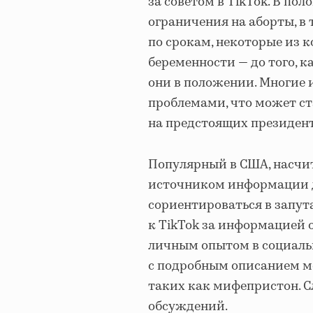
за советом в TikTok. В п
ограничения на аборты, в 
по срокам, некоторые из к
беременности — до того, 
они в положении. Многие 
проблемами, что может ст
на предстоящих президен
Популярный в США, насчит
источником информации 
сориентироваться в запут
к TikTok за информацией 
личным опытом в социаль
с подробным описанием м
таких как мифепристон. 
обсуждений.