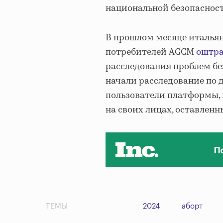
национальной безопасност
В прошлом месяце итальян
потребителей AGCM
оштр
расследования проблем бе
начали расследование по д
пользователи платформы, 
на своих лицах, оставлен
ТЕМЫ
2024
аборт