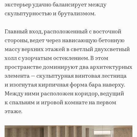
экстерьер удачно балансирует между
скульптурностью и брутализмом.
Главный вход, расположенный с восточной
стороны, ведет через нависающую бетонную
массу верхних этажей в светлый двухсветный
холл с узорчатым остеклением. В этом
пространстве доминируют два архитектурных
элемента — скульптурная винтовая лестница
и изогнутая кирпичная форма бара наверху.
Между ними расположен коридор, ведущий
к спальням и игровой комнате на первом
этаже.