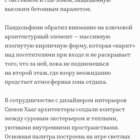
с бассейном и спа-зоной, защищенную
высоким бетонным парапетом.
Пандольфини обратил внимание на ключевой
архитектурный элемент — массивную
изогнутую кирпичную форму, которая «парит»
над посетителями при входе и не раскрывает
того, что за ней, пока не поднимешься
на второй этаж, где взору неожиданно
предстает атмосферная зона отдыха.
В сотрудничестве с дизайнером интерьеров
Симон Хааг архитекторы создали контраст
между суровым экстерьером и теплыми,
уютными внутренними пространствами.
Основная палитра построена на игре светлых