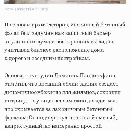
Фото: Pandolfini Architects
По словам архитекторов, массивный бетонный
фасад был задуман как защитный барьер
от уличного шума и посторонних взглядов,
учитывая близкое расположение дома
к дороге и соседним постройкам.
Основатель студии Доминик Пандольфини
отметил, что внешний облик здания создает
динамичное убежище для жильцов, сохраняя
интригу, — с улицы невозможно догадаться,
что скрывается за лаконичным бетонным
фасадом. Он подчеркнул, что такой смелый,
неприступный, но намеренно простой