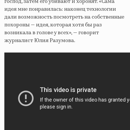
господ, затем его убивают и хоронят. «Сама
идея мне понравилась: наконец технологии
дали возможность посмотреть на собственные
похороны — идея, которая хотя бы раз
возникала в голове у всех», — говорит
журналист Юлия Разумова.