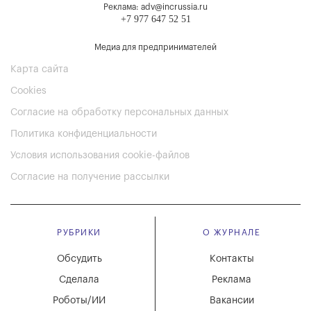
Реклама: adv@incrussia.ru
+7 977 647 52 51
Медиа для предпринимателей
Карта сайта
Cookies
Согласие на обработку персональных данных
Политика конфиденциальности
Условия использования cookie-файлов
Согласие на получение рассылки
РУБРИКИ
О ЖУРНАЛЕ
Обсудить
Контакты
Сделала
Реклама
Роботы/ИИ
Вакансии