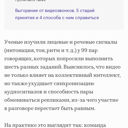
Прочитайте также
Выгорание от видеозвонков. 5 стадий
принятия и 4 способа с ним справиться
Ученые изучили лицевые и речевые сигналы
(интонация, тон, ритм и т. д.) у 99 пар
говорящих, которых попросили выполнить
шесть разных заданий. Выяснилось, что видео
не только влияет на коллективный интеллект,
но также ухудшает синхронизацию
аудиосигналов и способность пары
обмениваться репликами, из-за чего участие
в разговоре перестает быть равным.
На практике это выглядит так: команда